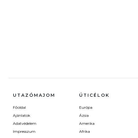
UTAZÓMAJOM
ÚTICÉLOK
Főoldal
Európa
Ajánlatok
Ázsia
Adatvédelem
Amerika
Impresszum
Afrika