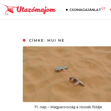
ÚJ
CSOMAGAJÁNLAT
CÍMKE:
MUI NE
71. nap – Magyarország a rózsák földje