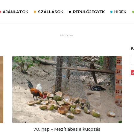
AJÁNLATOK
SZÁLLÁSOK
REPÜLŐJEGYEK
HÍREK
70. nap – Mezítlábas alkudozás