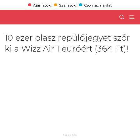
Ajánlatok
Szállások
Csomagajánlat
10 ezer olasz repülőjegyet szór
ki a Wizz Air 1 euróért (364 Ft)!