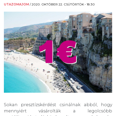
UTAZOMAJOM
/
2020. OKTÓBER 22. CSÜTÖRTÖK - 18:30
Sokan presztízskérdést csinálnak abból, hogy
mennyiért vásárolták a legolcsóbb