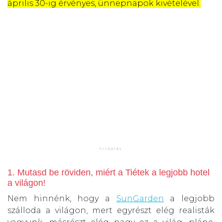
április 30-ig érvényes, ünnepnapok kivételével.
1. Mutasd be röviden, miért a Tiétek a legjobb hotel
a világon!
Nem hinnénk, hogy a
SunGarden
a legjobb
szálloda a világon, mert egyrészt elég realisták