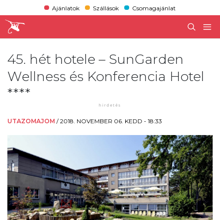
Ajánlatok
Szállások
Csomagajánlat
45. hét hotele – SunGarden
Wellness és Konferencia Hotel
****
UTAZOMAJOM
/
2018. NOVEMBER 06. KEDD - 18:33