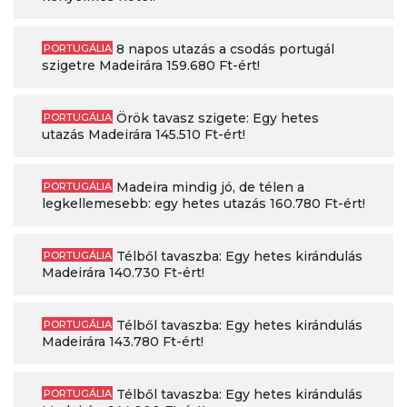
8 napos utazás a csodás portugál
PORTUGÁLIA
szigetre Madeirára 159.680 Ft-ért!
Örök tavasz szigete: Egy hetes
PORTUGÁLIA
utazás Madeirára 145.510 Ft-ért!
Madeira mindig jó, de télen a
PORTUGÁLIA
legkellemesebb: egy hetes utazás 160.780 Ft-ért!
Télből tavaszba: Egy hetes kirándulás
PORTUGÁLIA
Madeirára 140.730 Ft-ért!
Télből tavaszba: Egy hetes kirándulás
PORTUGÁLIA
Madeirára 143.780 Ft-ért!
Télből tavaszba: Egy hetes kirándulás
PORTUGÁLIA