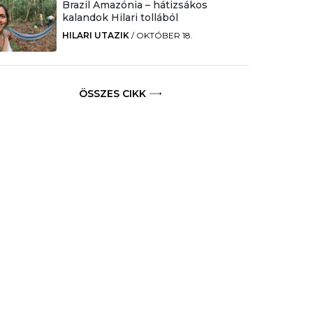
Brazil Amazónia – hátizsákos
kalandok Hilari tollából
HILARI UTAZIK
/
OKTÓBER 18.
ÖSSZES CIKK