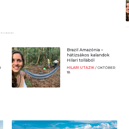
Brazil Amazónia –
hátizsákos kalandok
Hilari tollából
R
HILARI UTAZIK
/
OKTÓBER
18.