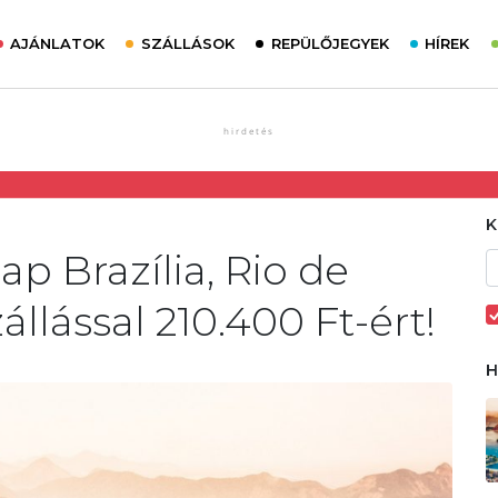
AJÁNLATOK
SZÁLLÁSOK
REPÜLŐJEGYEK
HÍREK
ap Brazília, Rio de
állással 210.400 Ft-ért!