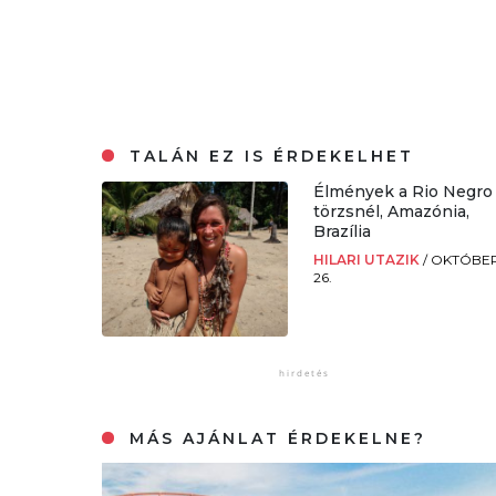
TALÁN EZ IS ÉRDEKELHET
Élmények a Rio Negro
törzsnél, Amazónia,
Brazília
HILARI UTAZIK
/
OKTÓBE
26.
MÁS AJÁNLAT ÉRDEKELNE?