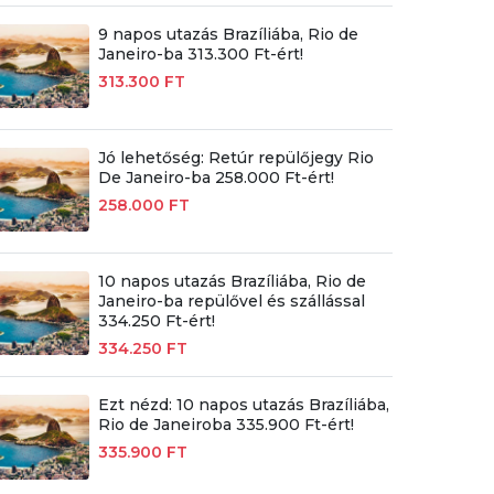
9 napos utazás Brazíliába, Rio de
Janeiro-ba 313.300 Ft-ért!
313.300 FT
Jó lehetőség: Retúr repülőjegy Rio
De Janeiro-ba 258.000 Ft-ért!
258.000 FT
10 napos utazás Brazíliába, Rio de
Janeiro-ba repülővel és szállással
334.250 Ft-ért!
334.250 FT
Ezt nézd: 10 napos utazás Brazíliába,
Rio de Janeiroba 335.900 Ft-ért!
335.900 FT