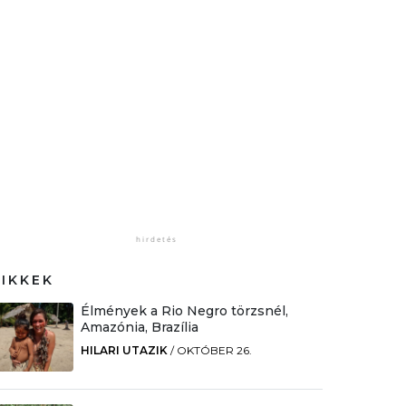
CIKKEK
Élmények a Rio Negro törzsnél,
Amazónia, Brazília
HILARI UTAZIK
/
OKTÓBER 26.