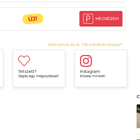
ÚJ!
MEGNÉZEM
Nem jön ki az ár. Mit csinálok rosszul?
Tetszett?
Instagram
Segíts egy megosztással!
Kövess minket!