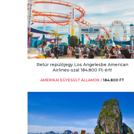
Retúr repülőjegy Los Angelesbe American
Airlines-szal 184.800 Ft-ért!
AMERIKAI EGYESÜLT ÁLLAMOK
/
184.800 FT