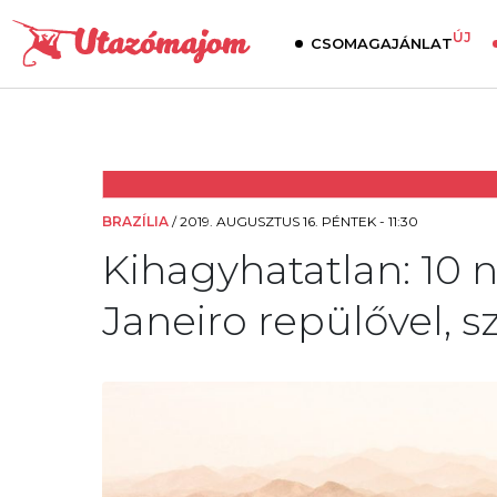
ÚJ
CSOMAGAJÁNLAT
BRAZÍLIA
/
2019. AUGUSZTUS 16. PÉNTEK - 11:30
Kihagyhatatlan: 10 n
Janeiro repülővel, sz