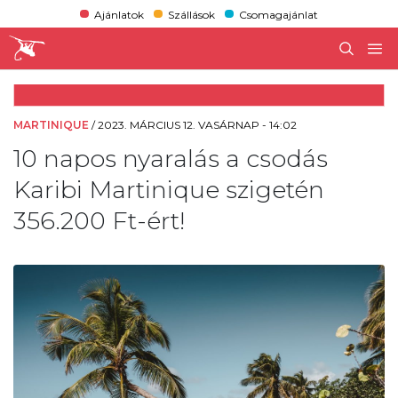
Ajánlatok
Szállások
Csomagajánlat
MARTINIQUE
/
2023. MÁRCIUS 12. VASÁRNAP - 14:02
10 napos nyaralás a csodás
Karibi Martinique szigetén
356.200 Ft-ért!