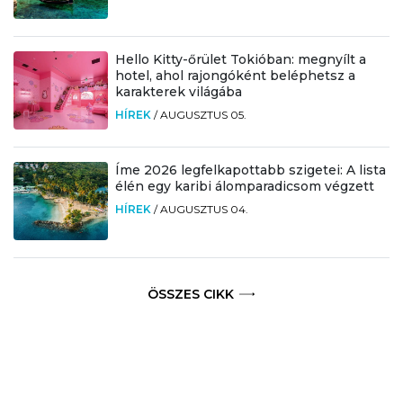
Hello Kitty-őrület Tokióban: megnyílt a
hotel, ahol rajongóként beléphetsz a
karakterek világába
HÍREK
/
AUGUSZTUS 05.
Íme 2026 legfelkapottabb szigetei: A lista
élén egy karibi álomparadicsom végzett
HÍREK
/
AUGUSZTUS 04.
ÖSSZES CIKK