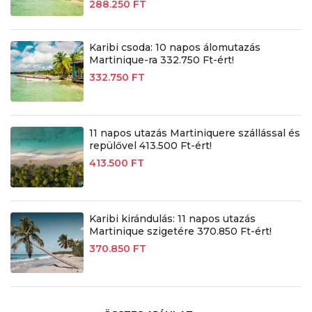
288.250 FT
Karibi csoda: 10 napos álomutazás
Martinique-ra 332.750 Ft-ért!
332.750 FT
11 napos utazás Martiniquere szállással és
repülővel 413.500 Ft-ért!
413.500 FT
Karibi kirándulás: 11 napos utazás
Martinique szigetére 370.850 Ft-ért!
370.850 FT