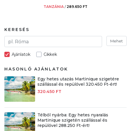
TANZÁNIA
/
289.650 FT
KERESÉS
Mehet
Ajánlatok
Cikkek
HASONLÓ AJÁNLATOK
Egy hetes utazás Martinique szigetére
szállással és repülővel 320.450 Ft-ért!
320.450 FT
Télből nyárba: Egy hetes nyaralás
Martinique szigetén szállással és
repülővel 288.250 Ft-ért!