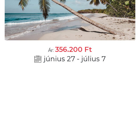
356.200
Ft
Ár:
június 27 - július 7