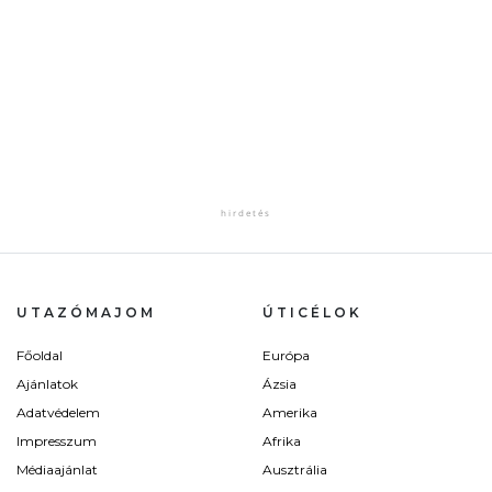
UTAZÓMAJOM
ÚTICÉLOK
Főoldal
Európa
Ajánlatok
Ázsia
Adatvédelem
Amerika
Impresszum
Afrika
Médiaajánlat
Ausztrália