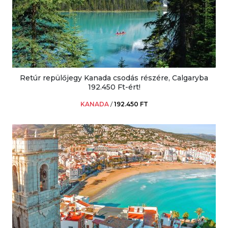
Retúr repülőjegy Kanada csodás részére, Calgaryba
192.450 Ft-ért!
KANADA
/
192.450 FT