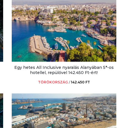
Egy hetes All Inclusive nyaralás Alanyában 5*-os
hotellel, repülővel 142.450 Ft-ért!
TÖRÖKORSZÁG
/
142.450 FT