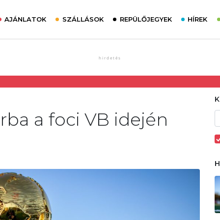
AJÁNLATOK
SZÁLLÁSOK
REPÜLŐJEGYEK
HÍREK
rba a foci VB idején