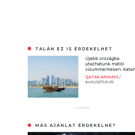
TALÁN EZ IS ÉRDEKELHET
Újabb országba
utazhatunk mától
vízummentesen: Katar
QATAR AIRWAYS
/
AUGUSZTUS 09.
MÁS AJÁNLAT ÉRDEKELNE?