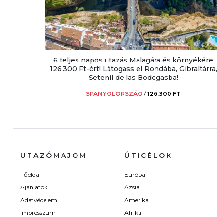
6 teljes napos utazás Malagára és környékére
126.300 Ft-ért! Látogass el Rondába, Gibraltárra,
Setenil de las Bodegasba!
SPANYOLORSZÁG
/
126.300 FT
UTAZÓMAJOM
ÚTICÉLOK
Főoldal
Európa
Ajánlatok
Ázsia
Adatvédelem
Amerika
Impresszum
Afrika