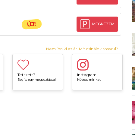
ÚJ!
MEGNÉZEM
Nem jön ki az ár. Mit csinálok rosszul?
Tetszett?
Instagram
Segíts egy megosztással!
Kövess minket!