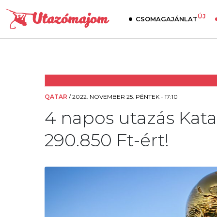
ÚJ
CSOMAGAJÁNLAT
QATAR
/
2022. NOVEMBER 25. PÉNTEK - 17:10
4 napos utazás Kata
290.850 Ft-ért!