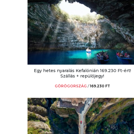
Egy hetes nyaralás Kefalónián 169.230 Ft-ért!
Szállás + repülőjegy!
GÖRÖGORSZÁG
/
169.230 FT