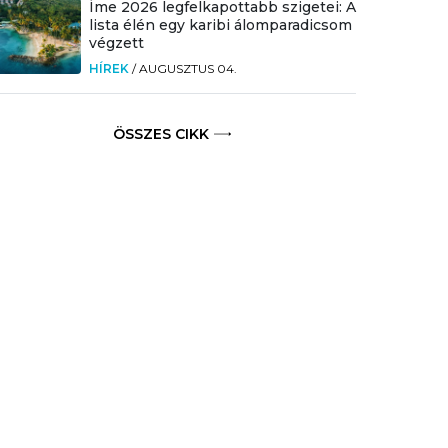
Íme 2026 legfelkapottabb szigetei: A
lista élén egy karibi álomparadicsom
végzett
HÍREK
/
AUGUSZTUS 04.
ÖSSZES CIKK