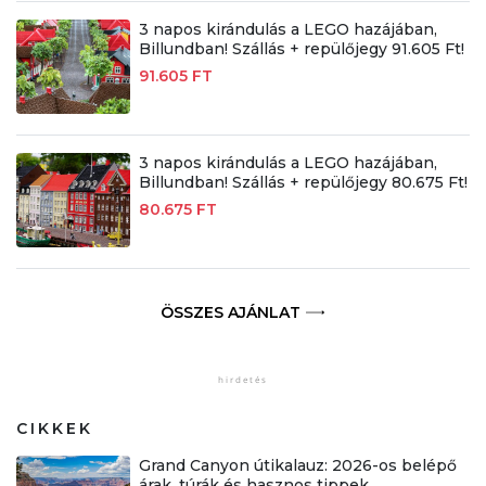
3 napos kirándulás a LEGO hazájában,
Billundban! Szállás + repülőjegy 91.605 Ft!
91.605 FT
3 napos kirándulás a LEGO hazájában,
Billundban! Szállás + repülőjegy 80.675 Ft!
80.675 FT
ÖSSZES AJÁNLAT
CIKKEK
Grand Canyon útikalauz: 2026-os belépő
árak, túrák és hasznos tippek