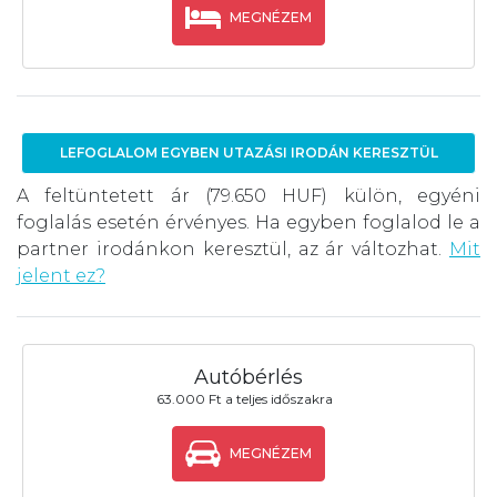
MEGNÉZEM
LEFOGLALOM EGYBEN UTAZÁSI IRODÁN KERESZTÜL
A feltüntetett ár (79.650 HUF) külön, egyéni
foglalás esetén érvényes. Ha egyben foglalod le a
partner irodánkon keresztül, az ár változhat.
Mit
jelent ez?
Autóbérlés
63.000 Ft a teljes időszakra
MEGNÉZEM