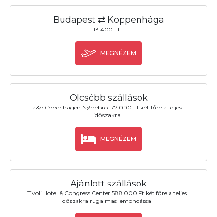
Budapest ⇄ Koppenhága
13.400 Ft
MEGNÉZEM
Olcsóbb szállások
a&o Copenhagen Nørrebro 177.000 Ft két főre a teljes
időszakra
MEGNÉZEM
Ajánlott szállások
Tivoli Hotel & Congress Center 588.000 Ft két főre a teljes
időszakra rugalmas lemondással