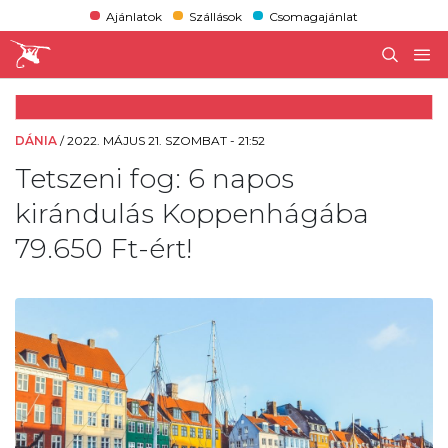
Ajánlatok
Szállások
Csomagajánlat
DÁNIA
/
2022. MÁJUS 21. SZOMBAT - 21:52
Tetszeni fog: 6 napos
kirándulás Koppenhágába
79.650 Ft-ért!