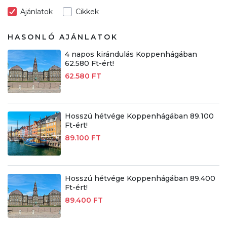
Ajánlatok
Cikkek
HASONLÓ AJÁNLATOK
4 napos kirándulás Koppenhágában
62.580 Ft-ért!
62.580 FT
Hosszú hétvége Koppenhágában 89.100
Ft-ért!
89.100 FT
Hosszú hétvége Koppenhágában 89.400
Ft-ért!
89.400 FT