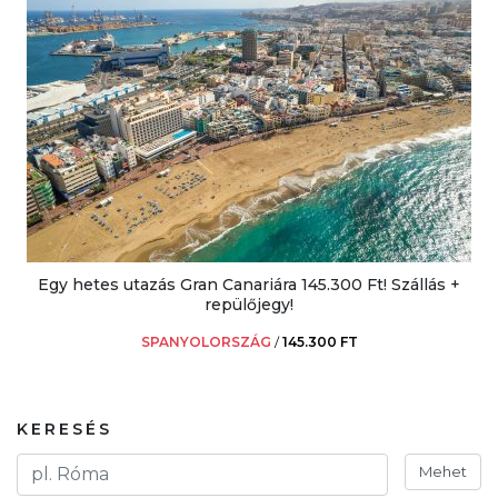
Egy hetes utazás Gran Canariára 145.300 Ft! Szállás +
repülőjegy!
SPANYOLORSZÁG
/
145.300 FT
KERESÉS
Mehet