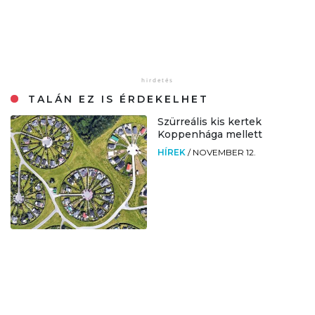
TALÁN EZ IS ÉRDEKELHET
Szürreális kis kertek
Koppenhága mellett
HÍREK
/
NOVEMBER 12.