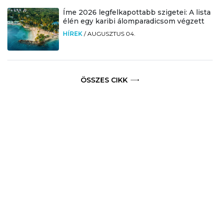
Íme 2026 legfelkapottabb szigetei: A lista
élén egy karibi álomparadicsom végzett
HÍREK
/
AUGUSZTUS 04.
ÖSSZES CIKK