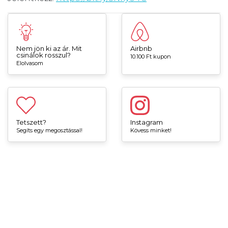
Nem jön ki az ár. Mit
Airbnb
csinálok rosszul?
10.100 Ft kupon
Elolvasom
Tetszett?
Instagram
Segíts egy megosztással!
Kövess minket!