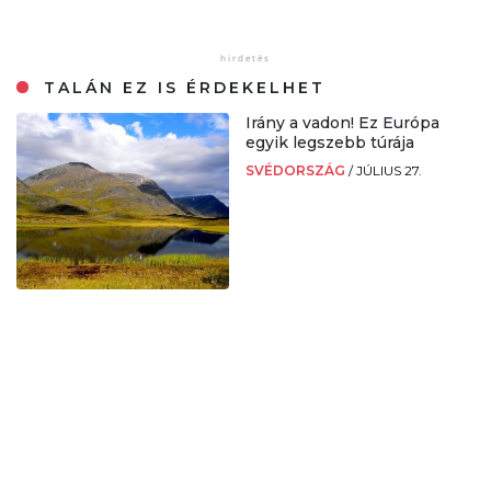
TALÁN EZ IS ÉRDEKELHET
Irány a vadon! Ez Európa
egyik legszebb túrája
SVÉDORSZÁG
/
JÚLIUS 27.