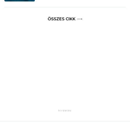
ÖSSZES CIKK