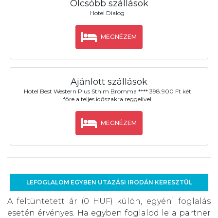
Olcsóbb szállások
Hotel Dialog
MEGNÉZEM
Ajánlott szállások
Hotel Best Western Plus Sthlm Bromma **** 398.900 Ft két
főre a teljes időszakra reggelivel
MEGNÉZEM
LEFOGLALOM EGYBEN UTAZÁSI IRODÁN KERESZTÜL
A feltüntetett ár (0 HUF) külön, egyéni foglalás
esetén érvényes. Ha egyben foglalod le a partner