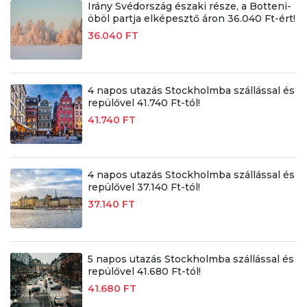
Irány Svédország északi része, a Botteni-
öböl partja elképesztő áron 36.040 Ft-ért!
36.040 FT
4 napos utazás Stockholmba szállással és
repülővel 41.740 Ft-tól!
41.740 FT
4 napos utazás Stockholmba szállással és
repülővel 37.140 Ft-tól!
37.140 FT
5 napos utazás Stockholmba szállással és
repülővel 41.680 Ft-tól!
41.680 FT