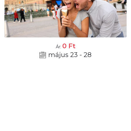
0
Ft
Ár:
május 23 - 28