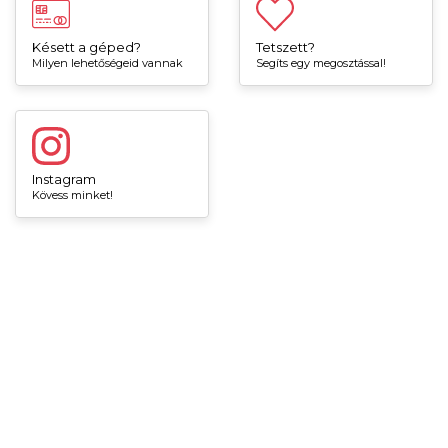
Késett a géped?
Tetszett?
Milyen lehetőségeid vannak
Segíts egy megosztással!
Instagram
Kövess minket!