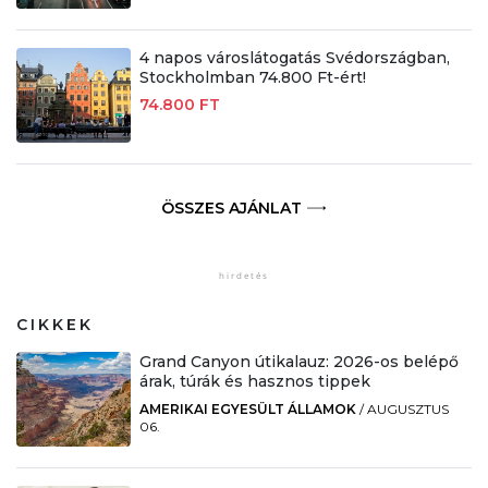
4 napos városlátogatás Svédországban,
Stockholmban 74.800 Ft-ért!
74.800 FT
ÖSSZES AJÁNLAT
CIKKEK
Grand Canyon útikalauz: 2026-os belépő
árak, túrák és hasznos tippek
AMERIKAI EGYESÜLT ÁLLAMOK
/
AUGUSZTUS
06.