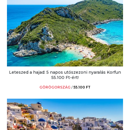
Leteszed a hajad: 5 napos utószezoni nyaralás Korfun
55.100 Ft-ért!
GÖRÖGORSZÁG
/
55.100 FT