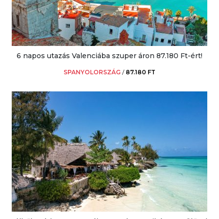
6 napos utazás Valenciába szuper áron 87.180 Ft-ért!
SPANYOLORSZÁG
/
87.180 FT