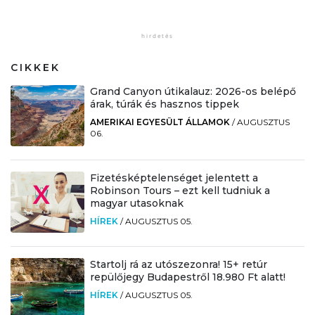
CIKKEK
Grand Canyon útikalauz: 2026-os belépő
árak, túrák és hasznos tippek
AMERIKAI EGYESÜLT ÁLLAMOK
/
AUGUSZTUS
06.
Fizetésképtelenséget jelentett a
Robinson Tours – ezt kell tudniuk a
magyar utasoknak
HÍREK
/
AUGUSZTUS 05.
Startolj rá az utószezonra! 15+ retúr
repülőjegy Budapestről 18.980 Ft alatt!
HÍREK
/
AUGUSZTUS 05.