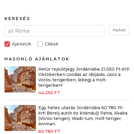
KERESÉS
Mehet
Ajánlatok
Cikkek
HASONLÓ AJÁNLATOK
Retúr repülőjegy Jordániába 21.050 Ft-ért!
Októberben csodás az időjárás, ússz a
Vörös-tengerben, lebegj a Holt-
tengerben!
44.250 FT
Egy hetes utazás Jordániába 60.780 Ft-
ért! Bérelj autót és kirándulj! Petra, Akaba
(Vörös-tenger), Wadi-rum, Holt-tenger,
Amman.
60.780 FT