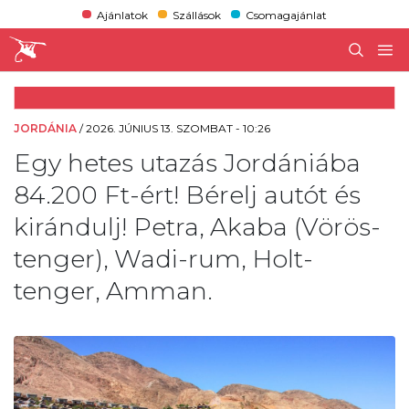
Ajánlatok
Szállások
Csomagajánlat
JORDÁNIA
/
2026. JÚNIUS 13. SZOMBAT - 10:26
Egy hetes utazás Jordániába
84.200 Ft-ért! Bérelj autót és
kirándulj! Petra, Akaba (Vörös-
tenger), Wadi-rum, Holt-
tenger, Amman.