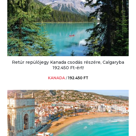
Retúr repülőjegy Kanada csodás részére, Calgaryba
192.450 Ft-ért!
KANADA
/
192.450 FT