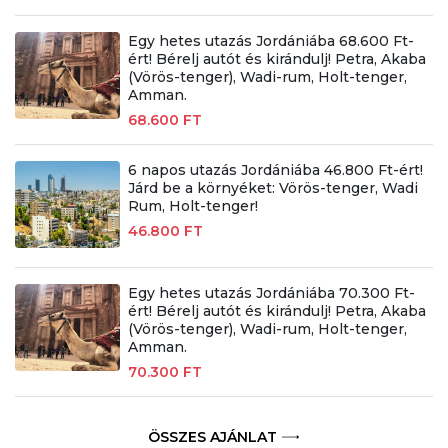
Egy hetes utazás Jordániába 68.600 Ft-
ért! Bérelj autót és kirándulj! Petra, Akaba
(Vörös-tenger), Wadi-rum, Holt-tenger,
Amman.
68.600 FT
6 napos utazás Jordániába 46.800 Ft-ért!
Járd be a környéket: Vörös-tenger, Wadi
Rum, Holt-tenger!
46.800 FT
Egy hetes utazás Jordániába 70.300 Ft-
ért! Bérelj autót és kirándulj! Petra, Akaba
(Vörös-tenger), Wadi-rum, Holt-tenger,
Amman.
70.300 FT
ÖSSZES AJÁNLAT