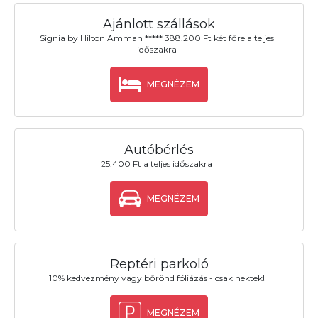
Ajánlott szállások
Signia by Hilton Amman ***** 388.200 Ft két főre a teljes
időszakra
MEGNÉZEM
Autóbérlés
25.400 Ft a teljes időszakra
MEGNÉZEM
Reptéri parkoló
10% kedvezmény vagy bőrönd fóliázás - csak nektek!
MEGNÉZEM