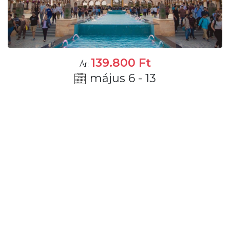
139.800
Ft
Ár:
május 6 - 13