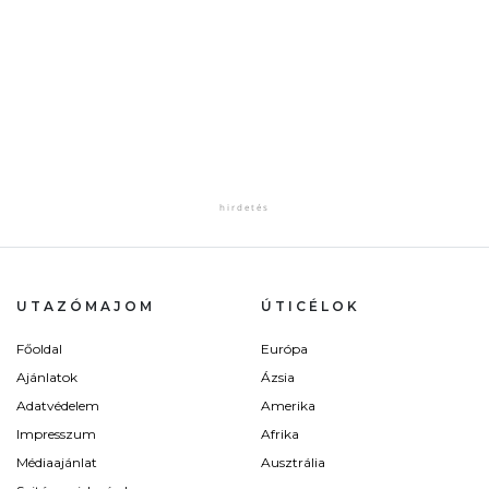
UTAZÓMAJOM
ÚTICÉLOK
Főoldal
Európa
Ajánlatok
Ázsia
Adatvédelem
Amerika
Impresszum
Afrika
Médiaajánlat
Ausztrália