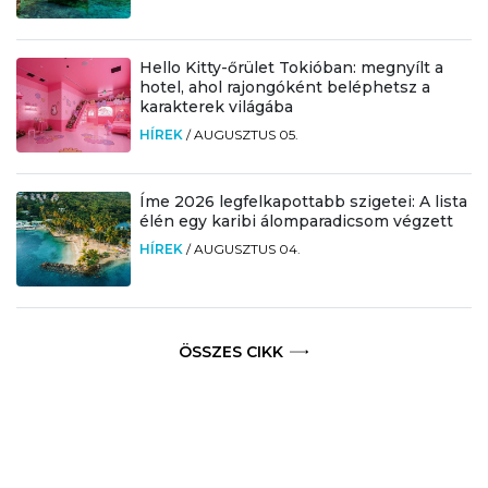
Hello Kitty-őrület Tokióban: megnyílt a
hotel, ahol rajongóként beléphetsz a
karakterek világába
HÍREK
/
AUGUSZTUS 05.
Íme 2026 legfelkapottabb szigetei: A lista
élén egy karibi álomparadicsom végzett
HÍREK
/
AUGUSZTUS 04.
ÖSSZES CIKK