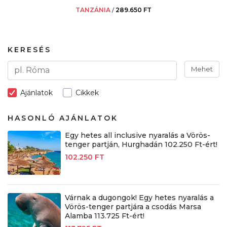
TANZÁNIA
/
289.650 FT
KERESÉS
Mehet
Ajánlatok
Cikkek
HASONLÓ AJÁNLATOK
Egy hetes all inclusive nyaralás a Vörös-
tenger partján, Hurghadán 102.250 Ft-ért!
102.250 FT
Várnak a dugongok! Egy hetes nyaralás a
Vörös-tenger partjára a csodás Marsa
Alamba 113.725 Ft-ért!