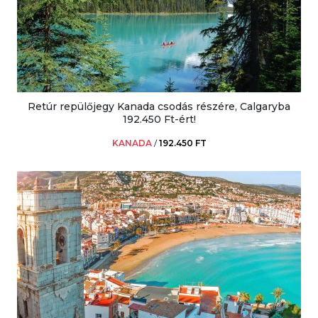
Retúr repülőjegy Kanada csodás részére, Calgaryba
192.450 Ft-ért!
KANADA
/
192.450 FT