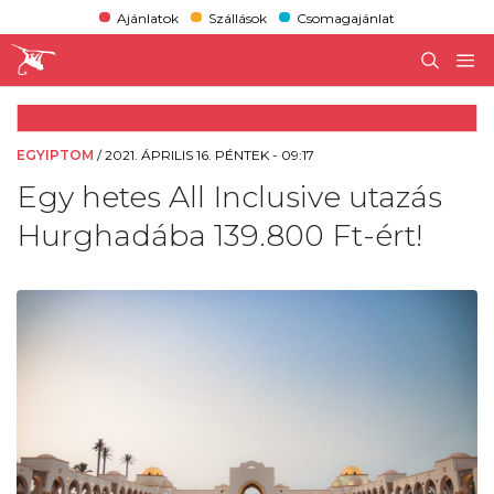
Ajánlatok
Szállások
Csomagajánlat
EGYIPTOM
/
2021. ÁPRILIS 16. PÉNTEK - 09:17
Egy hetes All Inclusive utazás
Hurghadába 139.800 Ft-ért!