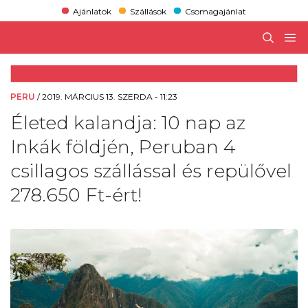
Ajánlatok
Szállások
Csomagajánlat
PERU
/
2019. MÁRCIUS 13. SZERDA - 11:23
Életed kalandja: 10 nap az
Inkák földjén, Peruban 4
csillagos szállással és repülővel
278.650 Ft-ért!