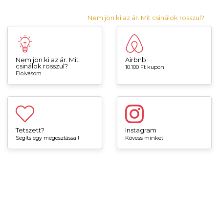
Nem jön ki az ár. Mit csinálok rosszul?
Nem jön ki az ár. Mit
Airbnb
csinálok rosszul?
10.100 Ft kupon
Elolvasom
Tetszett?
Instagram
Segíts egy megosztással!
Kövess minket!