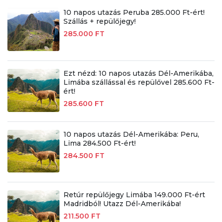
10 napos utazás Peruba 285.000 Ft-ért!
Szállás + repülőjegy!
285.000 FT
Ezt nézd: 10 napos utazás Dél-Amerikába,
Limába szállással és repülővel 285.600 Ft-
ért!
285.600 FT
10 napos utazás Dél-Amerikába: Peru,
Lima 284.500 Ft-ért!
284.500 FT
Retúr repülőjegy Limába 149.000 Ft-ért
Madridból! Utazz Dél-Amerikába!
211.500 FT