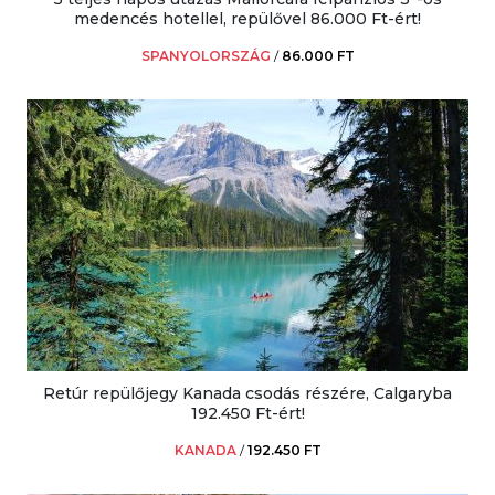
medencés hotellel, repülővel 86.000 Ft-ért!
SPANYOLORSZÁG
/
86.000 FT
Retúr repülőjegy Kanada csodás részére, Calgaryba
192.450 Ft-ért!
KANADA
/
192.450 FT