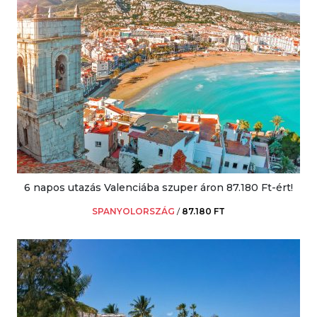
6 napos utazás Valenciába szuper áron 87.180 Ft-ért!
SPANYOLORSZÁG
/
87.180 FT