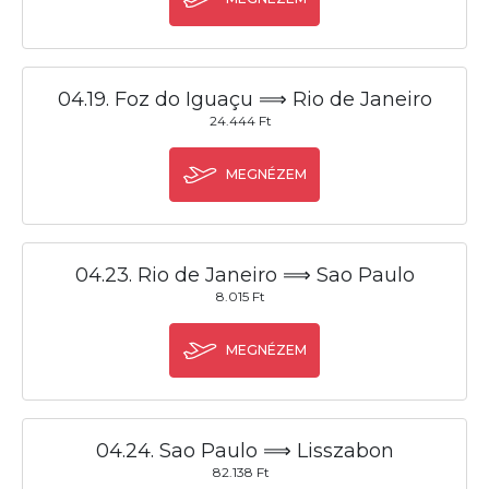
04.19. Foz do Iguaçu ⟹ Rio de Janeiro
24.444 Ft
MEGNÉZEM
04.23. Rio de Janeiro ⟹ Sao Paulo
8.015 Ft
MEGNÉZEM
04.24. Sao Paulo ⟹ Lisszabon
82.138 Ft