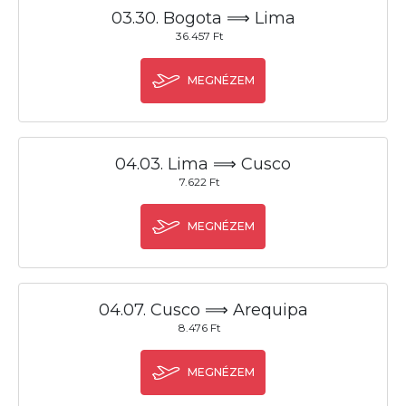
03.30. Bogota ⟹ Lima
36.457 Ft
MEGNÉZEM
04.03. Lima ⟹ Cusco
7.622 Ft
MEGNÉZEM
04.07. Cusco ⟹ Arequipa
8.476 Ft
MEGNÉZEM