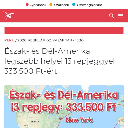
Ajánlatok
Szállások
Csomagajánlat
PERU
/
2020. FEBRUÁR 02. VASÁRNAP - 15:30
Észak- és Dél-Amerika
legszebb helyei 13 repjeggyel
333.500 Ft-ért!