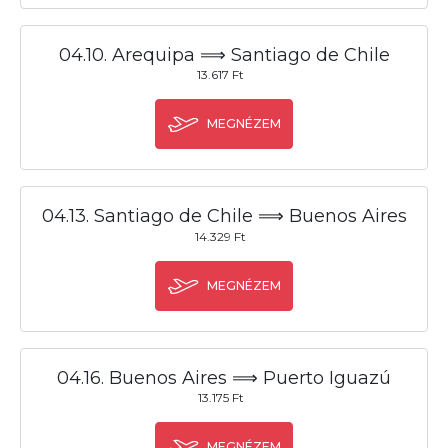
04.10. Arequipa ⟹ Santiago de Chile
13.617 Ft
MEGNÉZEM
04.13. Santiago de Chile ⟹ Buenos Aires
14.329 Ft
MEGNÉZEM
04.16. Buenos Aires ⟹ Puerto Iguazú
13.175 Ft
MEGNÉZEM