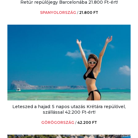
Retúr repülőjegy Barcelonába 21.800 Ft-ért!
SPANYOLORSZÁG
/
21.800 FT
Leteszed a hajad: 5 napos utazás Krétára repülővel,
szállással 42.200 Ft-ért!
GÖRÖGORSZÁG
/
42.200 FT