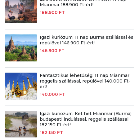
Mianmar 188.900 Ft-ért!
188.900 FT
Igazi kuriózum: 11 nap Burma szállással és
repülővel 146.900 Ft-ért!
146.900 FT
Fantasztikus lehetőség: 11 nap Mianmar
reggelis szállással, repülővel 140.000 Ft-
ért!
140.000 FT
Igazi kuriózum: Két hét Mianmar (Burma)
budapesti indulással, reggelis szállással
182.150 Ft-ért!
182.150 FT