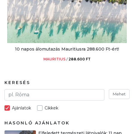
10 napos álomutazás Mauritiusra 288.600 Ft-ért!
MAURITIUS
/
288.600 FT
KERESÉS
Mehet
Ajánlatok
Cikkek
HASONLÓ AJÁNLATOK
Elfeledett természeti látnivalók: 11 nap