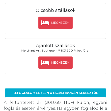
Olcsóbb szállások
MEGNÉZEM
Ajánlott szállások
Merchant Art Boutique **** 103.900 Ft két főre
MEGNÉZEM
LEFOGLALOM EGYBEN UTAZÁSI IRODÁN KERESZTÜL
A feltüntetett ár (201.050 HUF) külön, egyéni
foglalás esetén érvényes. Ha egyben foglalod le a