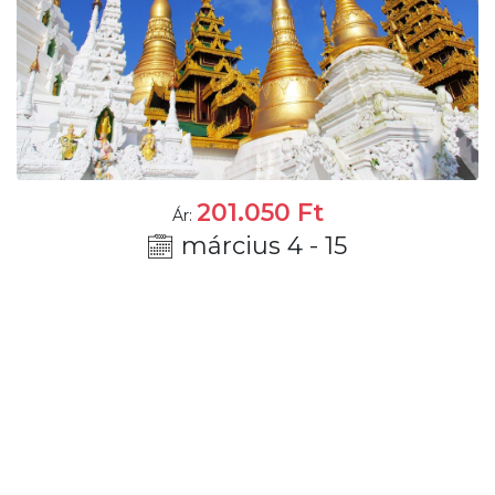
201.050
Ft
Ár:
március 4 - 15