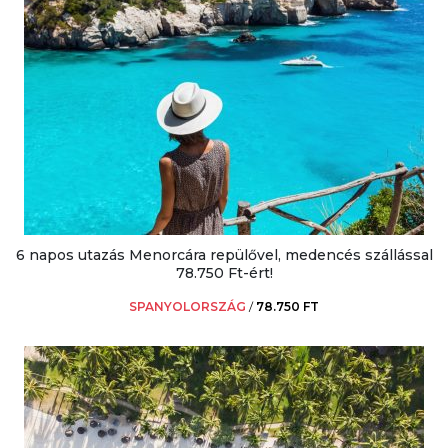
6 napos utazás Menorcára repülővel, medencés szállással
78.750 Ft-ért!
SPANYOLORSZÁG
/
78.750 FT