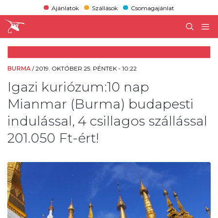
Ajánlatok
Szállások
Csomagajánlat
BURMA
/
2019. OKTÓBER 25. PÉNTEK - 10:22
Igazi kuriózum:10 nap
Mianmar (Burma) budapesti
indulással, 4 csillagos szállással
201.050 Ft-ért!