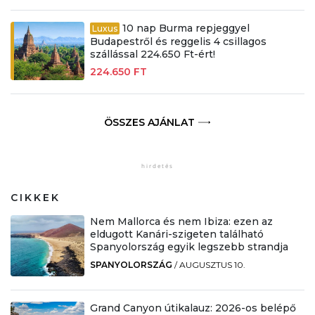
10 nap Burma repjeggyel
Luxus
Budapestről és reggelis 4 csillagos
szállással 224.650 Ft-ért!
224.650 FT
ÖSSZES AJÁNLAT
CIKKEK
Nem Mallorca és nem Ibiza: ezen az
eldugott Kanári-szigeten található
Spanyolország egyik legszebb strandja
SPANYOLORSZÁG
/
AUGUSZTUS 10.
Grand Canyon útikalauz: 2026-os belépő