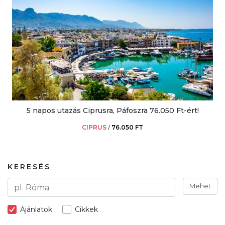
5 napos utazás Ciprusra, Páfoszra 76.050 Ft-ért!
CIPRUS
/
76.050 FT
KERESÉS
Mehet
Ajánlatok
Cikkek