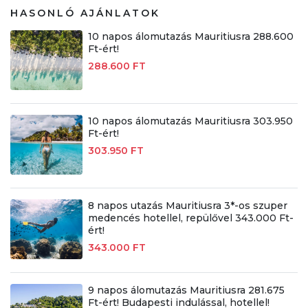
HASONLÓ AJÁNLATOK
10 napos álomutazás Mauritiusra 288.600
Ft-ért!
288.600 FT
10 napos álomutazás Mauritiusra 303.950
Ft-ért!
303.950 FT
8 napos utazás Mauritiusra 3*-os szuper
medencés hotellel, repülővel 343.000 Ft-
ért!
343.000 FT
9 napos álomutazás Mauritiusra 281.675
Ft-ért! Budapesti indulással, hotellel!