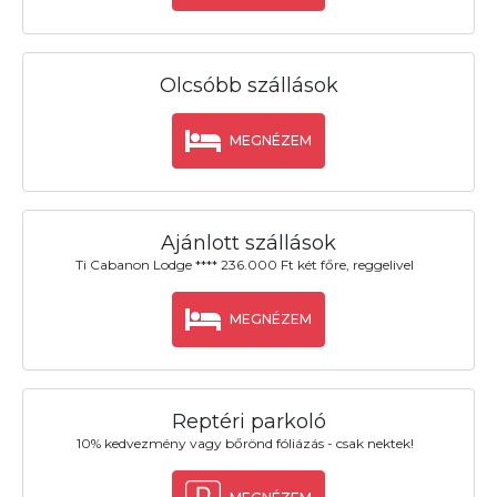
Olcsóbb szállások
MEGNÉZEM
Ajánlott szállások
Ti Cabanon Lodge **** 236.000 Ft két főre, reggelivel
MEGNÉZEM
Reptéri parkoló
10% kedvezmény vagy bőrönd fóliázás - csak nektek!