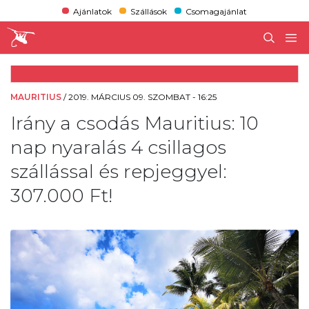
Ajánlatok
Szállások
Csomagajánlat
MAURITIUS
/
2019. MÁRCIUS 09. SZOMBAT - 16:25
Irány a csodás Mauritius: 10
nap nyaralás 4 csillagos
szállással és repjeggyel:
307.000 Ft!