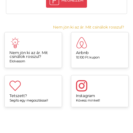
MEGNÉZEM
Nem jön ki az ár. Mit csinálok rosszul?
Nem jön ki az ár. Mit
Airbnb
csinálok rosszul?
10.100 Ft kupon
Elolvasom
Tetszett?
Instagram
Segíts egy megosztással!
Kövess minket!