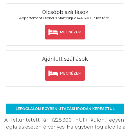
Olcsóbb szállások
Appartement Hibiscus Martinique 144.600 Ft két főre
MEGNÉZEM
Ajánlott szállások
MEGNÉZEM
LEFOGLALOM EGYBEN UTAZÁSI IRODÁN KERESZTÜL
A feltüntetett ár (228.300 HUF) külön, egyéni
foglalás esetén érvényes. Ha egyben foglalod le a