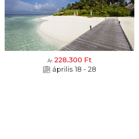
228.300
Ft
Ár:
április 18 - 28