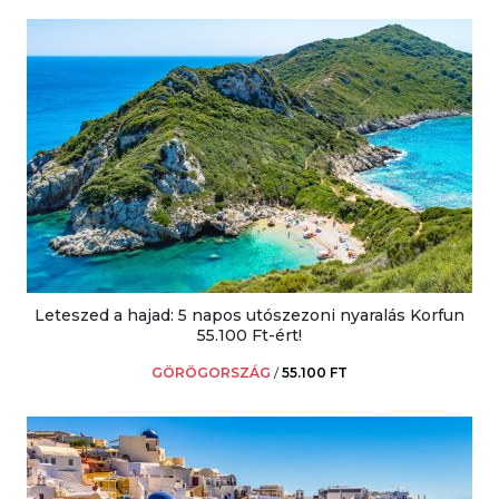
Leteszed a hajad: 5 napos utószezoni nyaralás Korfun
55.100 Ft-ért!
GÖRÖGORSZÁG
/
55.100 FT