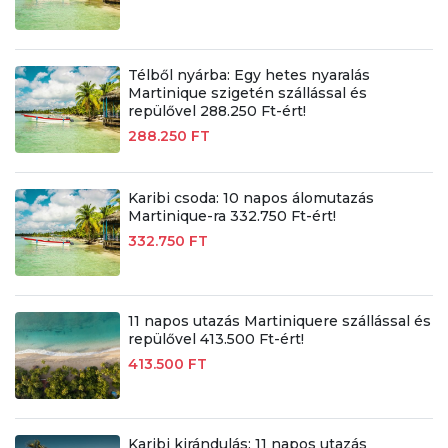
Télből nyárba: Egy hetes nyaralás
Martinique szigetén szállással és
repülővel 288.250 Ft-ért!
288.250 FT
Karibi csoda: 10 napos álomutazás
Martinique-ra 332.750 Ft-ért!
332.750 FT
11 napos utazás Martiniquere szállással és
repülővel 413.500 Ft-ért!
413.500 FT
Karibi kirándulás: 11 napos utazás