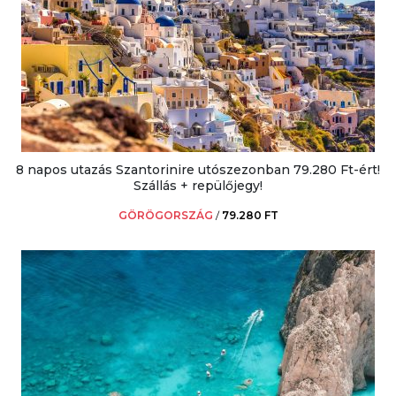
8 napos utazás Szantorinire utószezonban 79.280 Ft-ért!
Szállás + repülőjegy!
GÖRÖGORSZÁG
/
79.280 FT