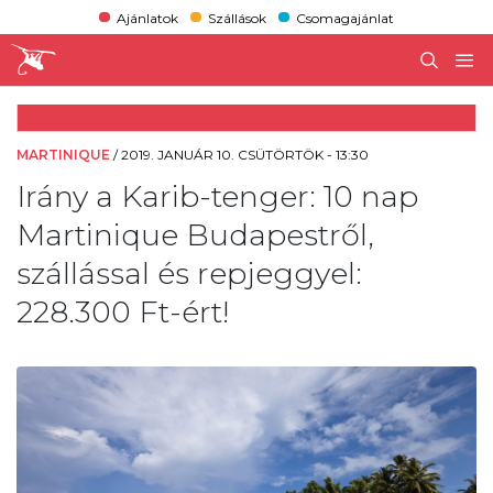
Ajánlatok
Szállások
Csomagajánlat
MARTINIQUE
/
2019. JANUÁR 10. CSÜTÖRTÖK - 13:30
Irány a Karib-tenger: 10 nap
Martinique Budapestről,
szállással és repjeggyel:
228.300 Ft-ért!