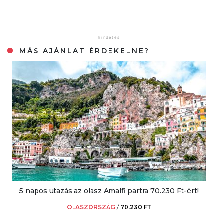
MÁS AJÁNLAT ÉRDEKELNE?
5 napos utazás az olasz Amalfi partra 70.230 Ft-ért!
OLASZORSZÁG
/
70.230 FT