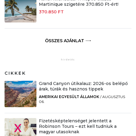
Martinique szigetére 370.850 Ft-ért!
370.850 FT
ÖSSZES AJÁNLAT
CIKKEK
Grand Canyon útikalauz: 2026-os belépő
árak, túrák és hasznos tippek
AMERIKAI EGYESÜLT ÁLLAMOK
/
AUGUSZTUS
06.
Fizetésképtelenséget jelentett a
Robinson Tours – ezt kell tudniuk a
magyar utasoknak