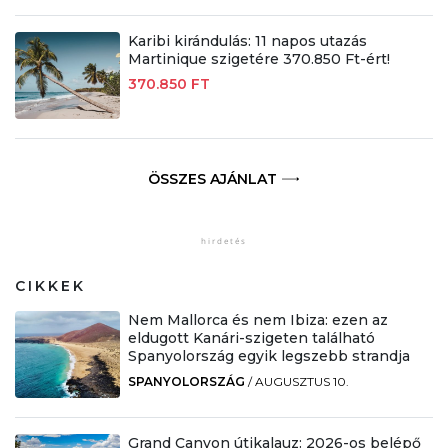
Karibi kirándulás: 11 napos utazás
Martinique szigetére 370.850 Ft-ért!
370.850 FT
ÖSSZES AJÁNLAT
CIKKEK
Nem Mallorca és nem Ibiza: ezen az
eldugott Kanári-szigeten található
Spanyolország egyik legszebb strandja
SPANYOLORSZÁG
/
AUGUSZTUS 10.
Grand Canyon útikalauz: 2026-os belépő