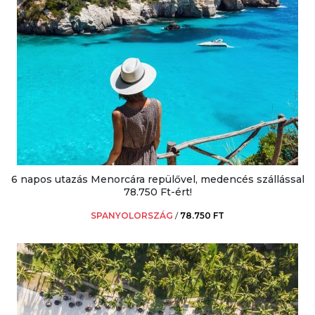
6 napos utazás Menorcára repülővel, medencés szállással
78.750 Ft-ért!
SPANYOLORSZÁG
/
78.750 FT