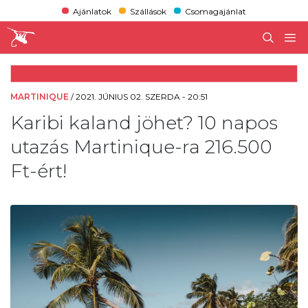
Ajánlatok
Szállások
Csomagajánlat
MARTINIQUE
/
2021. JÚNIUS 02. SZERDA - 20:51
Karibi kaland jöhet? 10 napos
utazás Martinique-ra 216.500
Ft-ért!