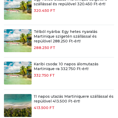
szállással és repülővel 320.450 Ft-ért!
320.450 FT
Télből nyárba: Egy hetes nyaralás
Martinique szigetén szállással és
repülővel 288.250 Ft-ért!
288.250 FT
Karibi csoda: 10 napos álomutazás
Martinique-ra 332.750 Ft-ért!
332.750 FT
11 napos utazás Martiniquere szállással és
repülővel 413.500 Ft-ért!
413.500 FT