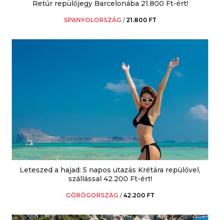
Retúr repülőjegy Barcelonába 21.800 Ft-ért!
SPANYOLORSZÁG
/
21.800 FT
Leteszed a hajad: 5 napos utazás Krétára repülővel,
szállással 42.200 Ft-ért!
GÖRÖGORSZÁG
/
42.200 FT