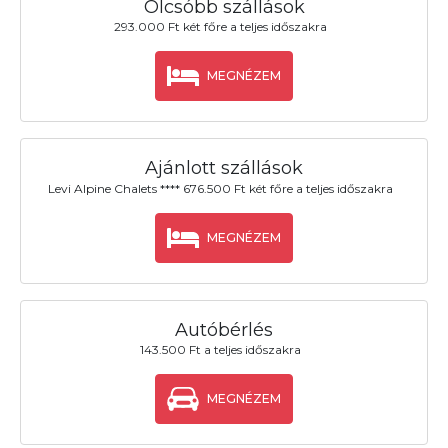
Olcsóbb szállások
293.000 Ft két főre a teljes időszakra
MEGNÉZEM
Ajánlott szállások
Levi Alpine Chalets **** 676.500 Ft két főre a teljes időszakra
MEGNÉZEM
Autóbérlés
143.500 Ft a teljes időszakra
MEGNÉZEM