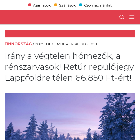
Ajánlatok
Szállások
Csomagajánlat
FINNORSZÁG
/
2025. DECEMBER 16. KEDD - 10:11
Irány a végtelen hómezők, a
rénszarvasok! Retúr repülőjegy
Lappföldre télen 66.850 Ft-ért!