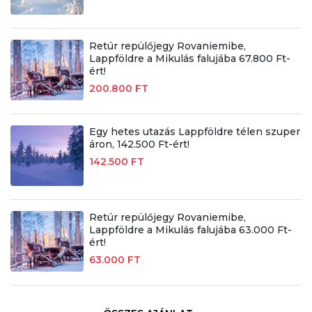
Retúr repülőjegy Rovaniemibe,
Lappföldre a Mikulás falujába 67.800 Ft-
ért!
200.800 FT
Egy hetes utazás Lappföldre télen szuper
áron, 142.500 Ft-ért!
142.500 FT
Retúr repülőjegy Rovaniemibe,
Lappföldre a Mikulás falujába 63.000 Ft-
ért!
63.000 FT