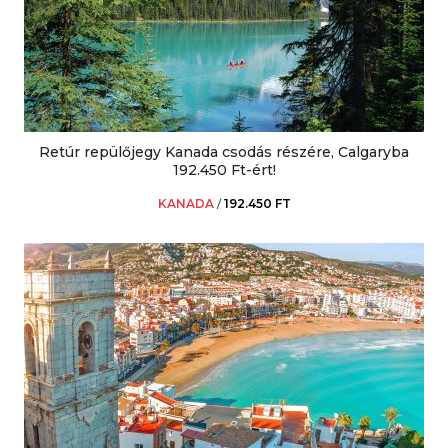
Retúr repülőjegy Kanada csodás részére, Calgaryba
192.450 Ft-ért!
KANADA
/
192.450 FT