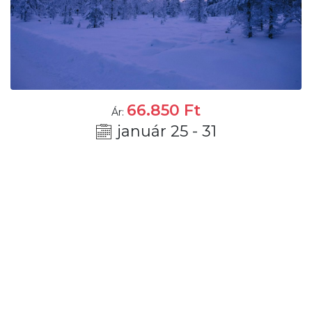
66.850
Ft
Ár:
január 25 - 31