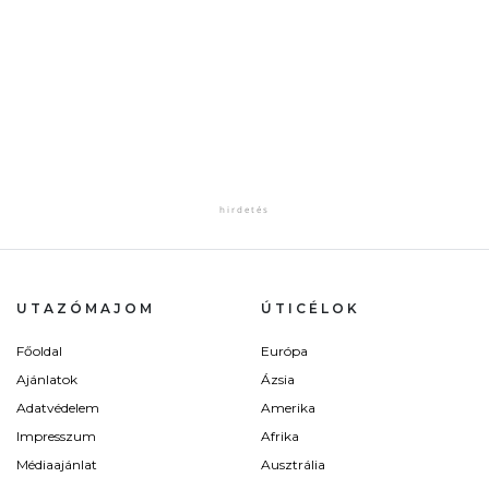
UTAZÓMAJOM
ÚTICÉLOK
Főoldal
Európa
Ajánlatok
Ázsia
Adatvédelem
Amerika
Impresszum
Afrika
Médiaajánlat
Ausztrália