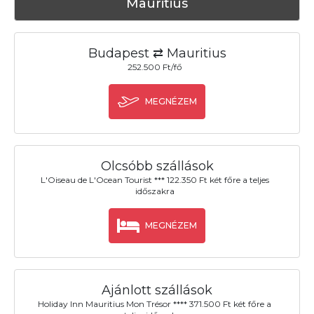
Mauritius
Budapest ⇄ Mauritius
252.500 Ft/fő
MEGNÉZEM
Olcsóbb szállások
L'Oiseau de L'Ocean Tourist *** 122.350 Ft két főre a teljes
időszakra
MEGNÉZEM
Ajánlott szállások
Holiday Inn Mauritius Mon Trésor **** 371.500 Ft két főre a