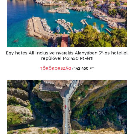
Egy hetes All Inclusive nyaralás Alanyában 5*-os hotellel,
repülővel 142.450 Ft-ért!
TÖRÖKORSZÁG
/
142.450 FT