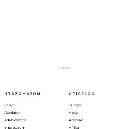
UTAZÓMAJOM
ÚTICÉLOK
Főoldal
Európa
Ajánlatok
Ázsia
Adatvédelem
Amerika
Impresszum
Afrika