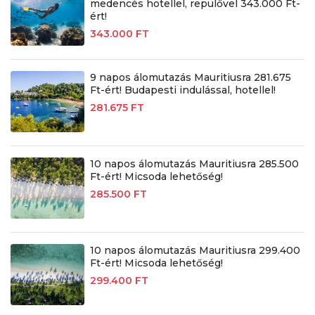
medencés hotellel, repülővel 343.000 Ft-
ért!
343.000 FT
9 napos álomutazás Mauritiusra 281.675
Ft-ért! Budapesti indulással, hotellel!
281.675 FT
10 napos álomutazás Mauritiusra 285.500
Ft-ért! Micsoda lehetőség!
285.500 FT
10 napos álomutazás Mauritiusra 299.400
Ft-ért! Micsoda lehetőség!
299.400 FT