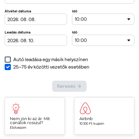
Nem jön ki az ár. Mit
Airbnb
csinálok rosszul?
10.100 Ft kupon
Elolvasom