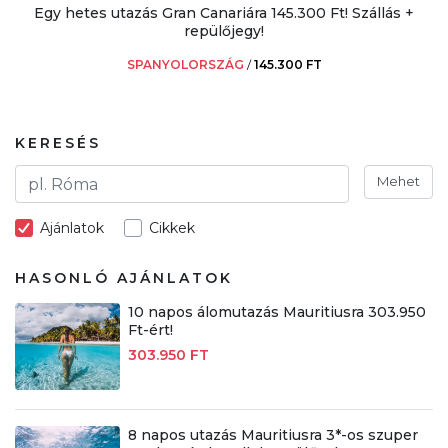
Egy hetes utazás Gran Canariára 145.300 Ft! Szállás +
repülőjegy!
SPANYOLORSZÁG
/
145.300 FT
KERESÉS
Mehet
Ajánlatok
Cikkek
HASONLÓ AJÁNLATOK
10 napos álomutazás Mauritiusra 303.950
Ft-ért!
303.950 FT
8 napos utazás Mauritiusra 3*-os szuper