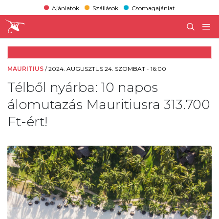
Ajánlatok
Szállások
Csomagajánlat
MAURITIUS
/
2024. AUGUSZTUS 24. SZOMBAT - 16:00
Télből nyárba: 10 napos
álomutazás Mauritiusra 313.700
Ft-ért!