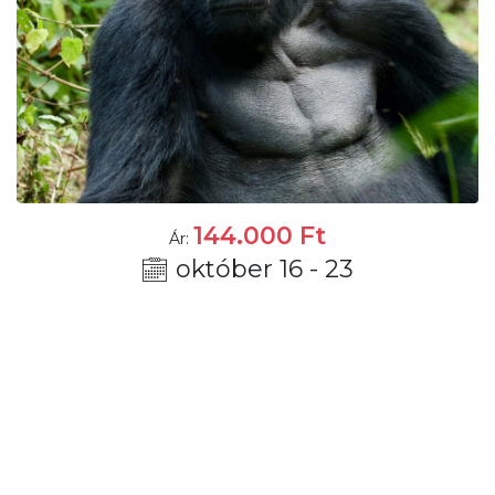
144.000
Ft
Ár:
október 16 - 23