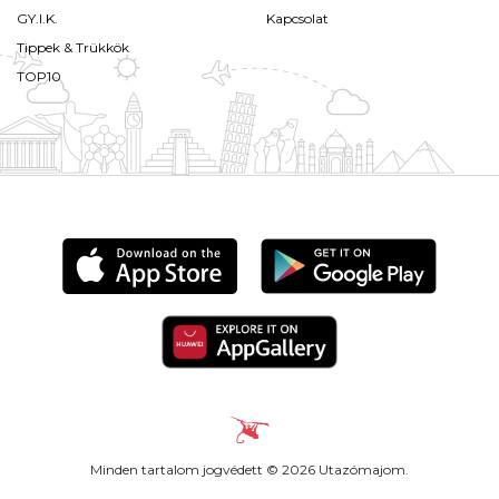
GY.I.K.
Kapcsolat
Tippek & Trükkök
TOP10
Minden tartalom jogvédett © 2026 Utazómajom.