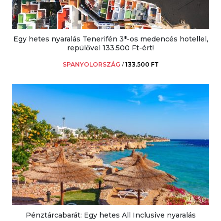
Egy hetes nyaralás Tenerifén 3*-os medencés hotellel,
repülővel 133.500 Ft-ért!
SPANYOLORSZÁG
/
133.500 FT
Pénztárcabarát: Egy hetes All Inclusive nyaralás