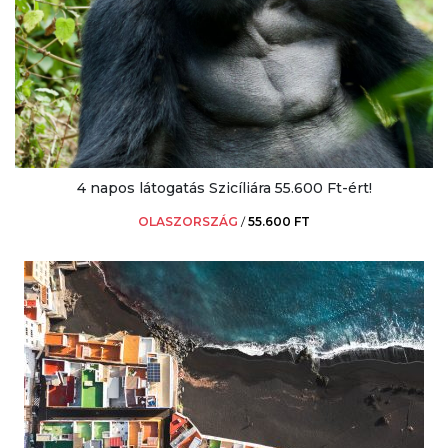
4 napos látogatás Szicíliára 55.600 Ft-ért!
OLASZORSZÁG
/
55.600 FT