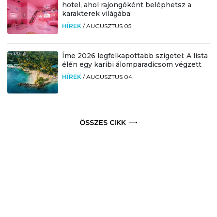
hotel, ahol rajongóként beléphetsz a
karakterek világába
HÍREK
/
AUGUSZTUS 05.
Íme 2026 legfelkapottabb szigetei: A lista
élén egy karibi álomparadicsom végzett
HÍREK
/
AUGUSZTUS 04.
ÖSSZES CIKK