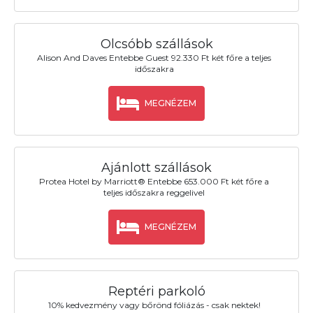
Olcsóbb szállások
Alison And Daves Entebbe Guest 92.330 Ft két főre a teljes
időszakra
MEGNÉZEM
Ajánlott szállások
Protea Hotel by Marriott® Entebbe 653.000 Ft két főre a
teljes időszakra reggelivel
MEGNÉZEM
Reptéri parkoló
10% kedvezmény vagy bőrönd fóliázás - csak nektek!