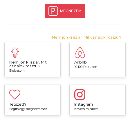
MEGNÉZEM
Nem jön ki az ár. Mit csinálok rosszul?
Nem jön ki az ár. Mit
Airbnb
csinálok rosszul?
10.100 Ft kupon
Elolvasom
Tetszett?
Instagram
Segíts egy megosztással!
Kövess minket!