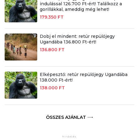
indulással 126.700 Ft-ért! Találkozz a
gorillákkal, ameddig még lehet!
179.350 FT
Dobj el mindent: retúr repülőjegy
Ugandába 136.800 Ft-ért!
136.800 FT
Elképesztő: retúr repülőjegy Ugandába
138.000 Ft-ért!
138.000 FT
ÖSSZES AJÁNLAT