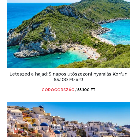
Leteszed a hajad: 5 napos utószezoni nyaralás Korfun
55.100 Ft-ért!
GÖRÖGORSZÁG
/
55.100 FT