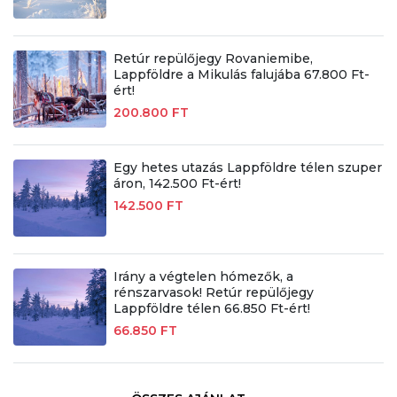
Retúr repülőjegy Rovaniemibe,
Lappföldre a Mikulás falujába 67.800 Ft-
ért!
200.800 FT
Egy hetes utazás Lappföldre télen szuper
áron, 142.500 Ft-ért!
142.500 FT
Irány a végtelen hómezők, a
rénszarvasok! Retúr repülőjegy
Lappföldre télen 66.850 Ft-ért!
66.850 FT