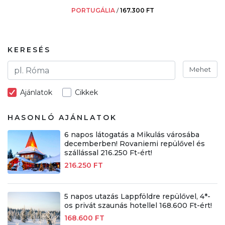
PORTUGÁLIA
/
167.300 FT
KERESÉS
Mehet
Ajánlatok
Cikkek
HASONLÓ AJÁNLATOK
6 napos látogatás a Mikulás városába
decemberben! Rovaniemi repülővel és
szállással 216.250 Ft-ért!
216.250 FT
5 napos utazás Lappföldre repülővel, 4*-
os privát szaunás hotellel 168.600 Ft-ért!
168.600 FT