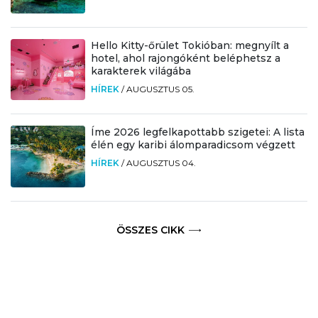
Hello Kitty-őrület Tokióban: megnyílt a
hotel, ahol rajongóként beléphetsz a
karakterek világába
HÍREK
/
AUGUSZTUS 05.
Íme 2026 legfelkapottabb szigetei: A lista
élén egy karibi álomparadicsom végzett
HÍREK
/
AUGUSZTUS 04.
ÖSSZES CIKK