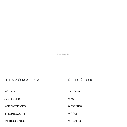
UTAZÓMAJOM
ÚTICÉLOK
Főoldal
Európa
Ajánlatok
Ázsia
Adatvédelem
Amerika
Impresszum
Afrika
Médiaajánlat
Ausztrália