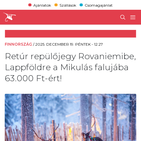
Ajánlatok
Szállások
Csomagajánlat
FINNORSZÁG
/
2025. DECEMBER 19. PÉNTEK - 12:27
Retúr repülőjegy Rovaniemibe,
Lappföldre a Mikulás falujába
63.000 Ft-ért!