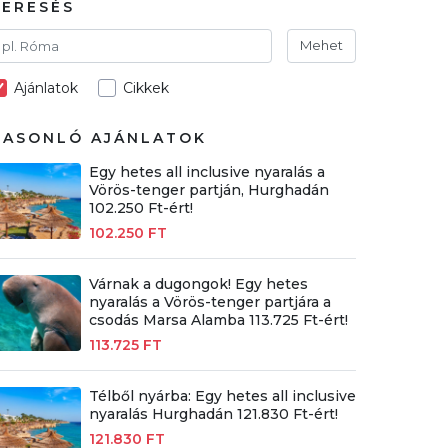
KERESÉS
Mehet
Ajánlatok
Cikkek
HASONLÓ AJÁNLATOK
Egy hetes all inclusive nyaralás a
Vörös-tenger partján, Hurghadán
102.250 Ft-ért!
102.250 FT
Várnak a dugongok! Egy hetes
nyaralás a Vörös-tenger partjára a
csodás Marsa Alamba 113.725 Ft-ért!
113.725 FT
Télből nyárba: Egy hetes all inclusive
nyaralás Hurghadán 121.830 Ft-ért!
121.830 FT