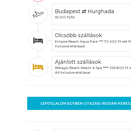
Budapest ⇄ Hurghada
55.100 Ft/fő
Olcsóbb szállások
Empire Beach Aqua Park *** 70.900 Ft két fő
Inclusive ellátással
Ajánlott szállások
Bellagio Beach Resort & Spa **** 236.800 Ft k
All Inclusive ellátással
LEFOGLALOM EGYBEN UTAZÁSI IRODÁN KERES