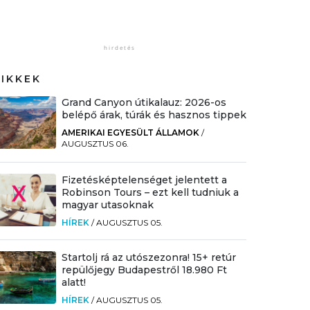
CIKKEK
Grand Canyon útikalauz: 2026-os
belépő árak, túrák és hasznos tippek
AMERIKAI EGYESÜLT ÁLLAMOK
/
AUGUSZTUS 06.
Fizetésképtelenséget jelentett a
Robinson Tours – ezt kell tudniuk a
magyar utasoknak
HÍREK
/
AUGUSZTUS 05.
Startolj rá az utószezonra! 15+ retúr
repülőjegy Budapestről 18.980 Ft
alatt!
HÍREK
/
AUGUSZTUS 05.