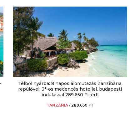
-
Télből nyárba: 8 napos álomutazás Zanzibárra
repülővel, 3*-os medencés hotellel, budapesti
indulással 289.650 Ft-ért!
TANZÁNIA
/
289.650 FT