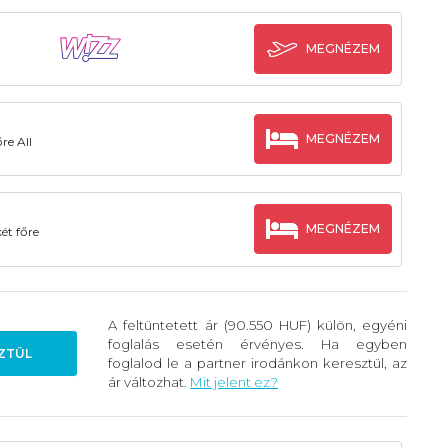
MEGNÉZEM
MEGNÉZEM
re All
MEGNÉZEM
ét főre
A feltüntetett ár (90.550 HUF) külön, egyéni
foglalás esetén érvényes. Ha egyben
ZTÜL
foglalod le a partner irodánkon keresztül, az
ár változhat.
Mit jelent ez?