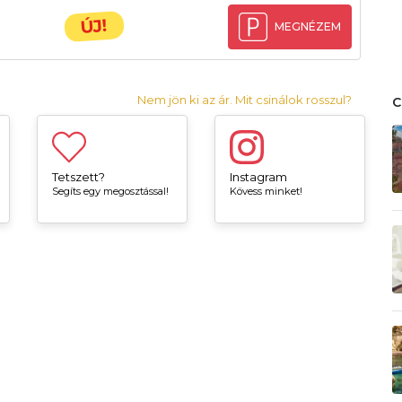
ÚJ!
MEGNÉZEM
Nem jön ki az ár. Mit csinálok rosszul?
Tetszett?
Instagram
Segíts egy megosztással!
Kövess minket!