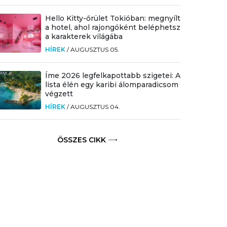
Hello Kitty-őrület Tokióban: megnyílt
a hotel, ahol rajongóként beléphetsz
a karakterek világába
HÍREK
/
AUGUSZTUS 05.
Íme 2026 legfelkapottabb szigetei: A
lista élén egy karibi álomparadicsom
végzett
HÍREK
/
AUGUSZTUS 04.
ÖSSZES CIKK