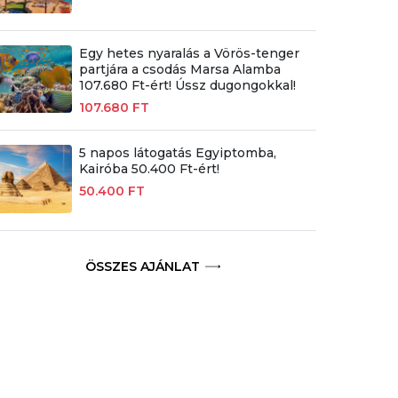
Egy hetes nyaralás a Vörös-tenger
partjára a csodás Marsa Alamba
107.680 Ft-ért! Ússz dugongokkal!
107.680 FT
5 napos látogatás Egyiptomba,
Kairóba 50.400 Ft-ért!
50.400 FT
ÖSSZES AJÁNLAT