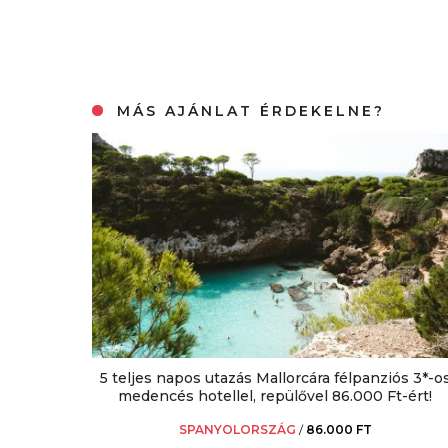
MÁS AJÁNLAT ÉRDEKELNE?
5 teljes napos utazás Mallorcára félpanziós 3*-o
medencés hotellel, repülővel 86.000 Ft-ért!
SPANYOLORSZÁG
/
86.000 FT