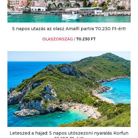
5 napos utazás az olasz Amalfi partra 70.230 Ft-ért!
OLASZORSZÁG
/
70.230 FT
Leteszed a hajad: 5 napos utószezoni nyaralás Korfun