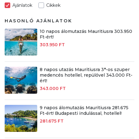
Ajánlatok
Cikkek
HASONLÓ AJÁNLATOK
10 napos álomutazás Mauritiusra 303.950
Ft-ért!
303.950 FT
8 napos utazás Mauritiusra 3*-os szuper
medencés hotellel, repülővel 343.000 Ft-
ért!
343.000 FT
9 napos álomutazás Mauritiusra 281.675
Ft-ért! Budapesti indulással, hotellel!
281.675 FT