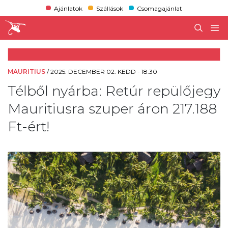
Ajánlatok
Szállások
Csomagajánlat
MAURITIUS
/
2025. DECEMBER 02. KEDD - 18:30
Télből nyárba: Retúr repülőjegy
Mauritiusra szuper áron 217.188
Ft-ért!