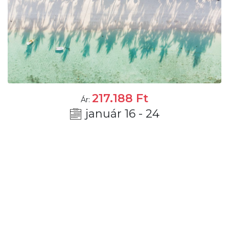
217.188
Ft
Ár:
január 16 - 24