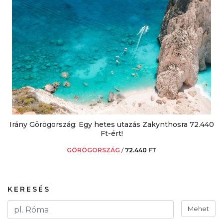
Irány Görögország: Egy hetes utazás Zakynthosra 72.440
Ft-ért!
GÖRÖGORSZÁG
/
72.440 FT
KERESÉS
Mehet