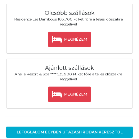
Olcsóbb szállások
Residence Les Bambous 103.700 Ft két főre a teljes időszakra
reggelivel
MEGNÉZEM
Ajánlott szállások
Anelia Resort & Spa **** 535.900 Ft két főre a teljes időszakra
reggelivel
MEGNÉZEM
LEFOGLALOM EGYBEN UTAZÁSI IRODÁN KERESZTÜL