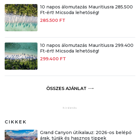
10 napos álomutazás Mauritiusra 285.500
Ft-ért! Micsoda lehetőség!
285.500 FT
10 napos álomutazás Mauritiusra 299.400
Ft-ért! Micsoda lehetőség!
299.400 FT
ÖSSZES AJÁNLAT
CIKKEK
Grand Canyon útikalauz: 2026-os belépő
árak, túrák és hasznos tippek