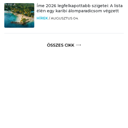
Íme 2026 legfelkapottabb szigetei: A lista
élén egy karibi álomparadicsom végzett
HÍREK
/
AUGUSZTUS 04.
ÖSSZES CIKK