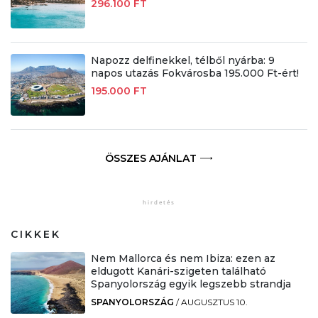
296.100 FT
Napozz delfinekkel, télből nyárba: 9
napos utazás Fokvárosba 195.000 Ft-ért!
195.000 FT
ÖSSZES AJÁNLAT
CIKKEK
Nem Mallorca és nem Ibiza: ezen az
eldugott Kanári-szigeten található
Spanyolország egyik legszebb strandja
SPANYOLORSZÁG
/
AUGUSZTUS 10.