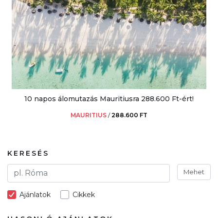
10 napos álomutazás Mauritiusra 288.600 Ft-ért!
MAURITIUS
/
288.600 FT
KERESÉS
Mehet
Ajánlatok
Cikkek