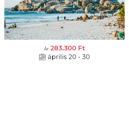
283.300
Ft
Ár:
április 20 - 30