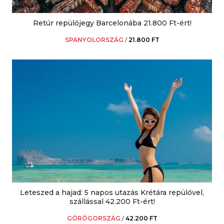
Retúr repülőjegy Barcelonába 21.800 Ft-ért!
SPANYOLORSZÁG
/
21.800 FT
Leteszed a hajad: 5 napos utazás Krétára repülővel,
szállással 42.200 Ft-ért!
GÖRÖGORSZÁG
/
42.200 FT