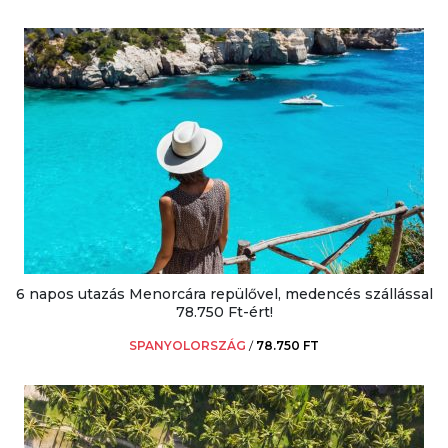
6 napos utazás Menorcára repülővel, medencés szállással
78.750 Ft-ért!
SPANYOLORSZÁG
/
78.750 FT