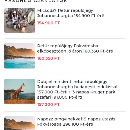
HASONLÓ AJÁNLATOK
Micsoda? Retúr repülőjegy
Johannesburgba 154.900 Ft-ért!
154.900 FT
Retúr repülőjegy Fokvárosba
elképesztően jó áron 160.350 Ft-ért!
160.350 FT
Dobj el mindent: retúr repülőjegy
Johannesburgba budapesti indulással
157.000 Ft-ért! + 3 napos Kruger park
szafari 191.000 Ft-ért!
157.000 FT
Napozz pingvinekkel: 9 napos utazás
Fokvárosba 296.100 Ft-ért!