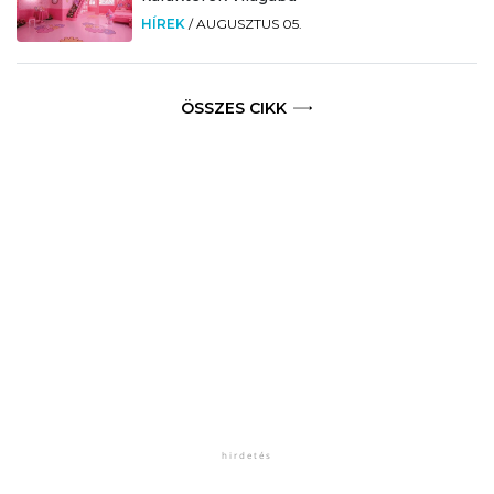
HÍREK
/
AUGUSZTUS 05.
ÖSSZES CIKK