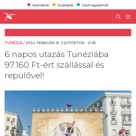
Ajánlatok
Szállások
Csomagajánlat
TUNÉZIA
/
2024. FEBRUÁR 15. CSÜTÖRTÖK - 21:55
6 napos utazás Tunéziába
97.160 Ft-ért szállással és
repülővel!