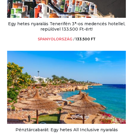
Egy hetes nyaralás Tenerifén 3*-os medencés hotellel,
repülővel 133.500 Ft-ért!
SPANYOLORSZÁG
/
133.500 FT
Pénztárcabarát: Egy hetes All Inclusive nyaralás