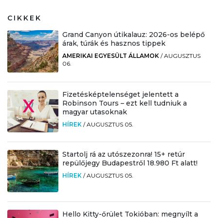
CIKKEK
Grand Canyon útikalauz: 2026-os belépő
árak, túrák és hasznos tippek
AMERIKAI EGYESÜLT ÁLLAMOK
/
AUGUSZTUS
06.
Fizetésképtelenséget jelentett a
Robinson Tours – ezt kell tudniuk a
magyar utasoknak
HÍREK
/
AUGUSZTUS 05.
Startolj rá az utószezonra! 15+ retúr
repülőjegy Budapestről 18.980 Ft alatt!
HÍREK
/
AUGUSZTUS 05.
Hello Kitty-őrület Tokióban: megnyílt a