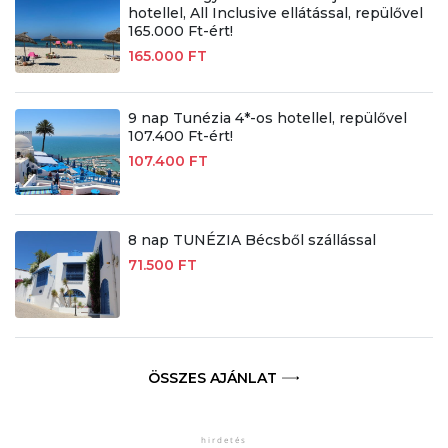
hotellel, All Inclusive ellátással, repülővel
165.000 Ft-ért!
165.000 FT
9 nap Tunézia 4*-os hotellel, repülővel
107.400 Ft-ért!
107.400 FT
8 nap TUNÉZIA Bécsből szállással
71.500 FT
ÖSSZES AJÁNLAT