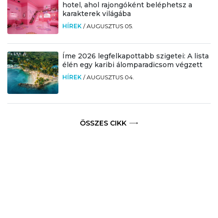
hotel, ahol rajongóként beléphetsz a
karakterek világába
HÍREK
/
AUGUSZTUS 05.
Íme 2026 legfelkapottabb szigetei: A lista
élén egy karibi álomparadicsom végzett
HÍREK
/
AUGUSZTUS 04.
ÖSSZES CIKK