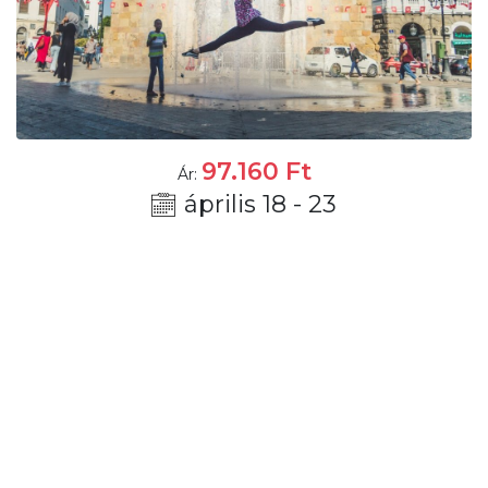
97.160
Ft
Ár:
április 18 - 23