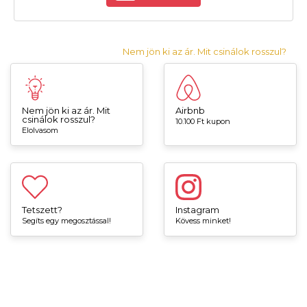
Nem jön ki az ár. Mit csinálok rosszul?
Nem jön ki az ár. Mit
Airbnb
csinálok rosszul?
10.100 Ft kupon
Elolvasom
Tetszett?
Instagram
Segíts egy megosztással!
Kövess minket!