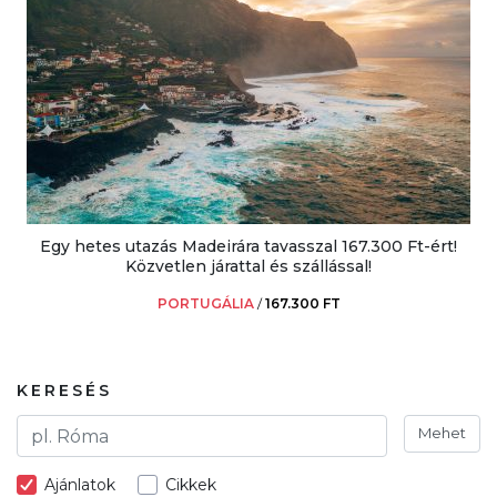
Egy hetes utazás Madeirára tavasszal 167.300 Ft-ért!
Közvetlen járattal és szállással!
PORTUGÁLIA
/
167.300 FT
KERESÉS
Mehet
Ajánlatok
Cikkek