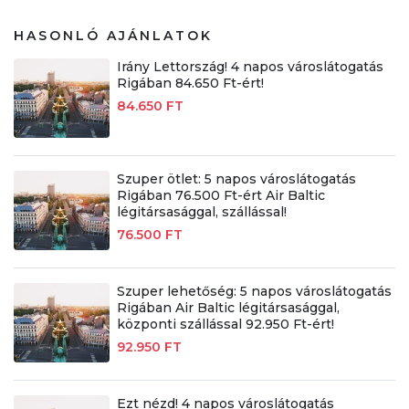
HASONLÓ AJÁNLATOK
Irány Lettország! 4 napos városlátogatás
Rigában 84.650 Ft-ért!
84.650 FT
Szuper ötlet: 5 napos városlátogatás
Rigában 76.500 Ft-ért Air Baltic
légitársasággal, szállással!
76.500 FT
Szuper lehetőség: 5 napos városlátogatás
Rigában Air Baltic légitársasággal,
központi szállással 92.950 Ft-ért!
92.950 FT
Ezt nézd! 4 napos városlátogatás