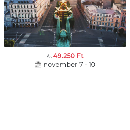
49.250
Ft
Ár:
november 7 - 10