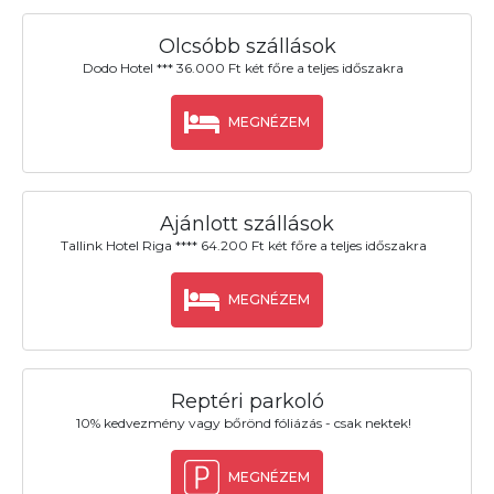
Olcsóbb szállások
Dodo Hotel *** 36.000 Ft két főre a teljes időszakra
MEGNÉZEM
Ajánlott szállások
Tallink Hotel Riga **** 64.200 Ft két főre a teljes időszakra
MEGNÉZEM
Reptéri parkoló
10% kedvezmény vagy bőrönd fóliázás - csak nektek!
MEGNÉZEM