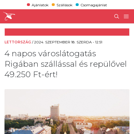
Ajánlatok
Szállások
Csomagajánlat
LETTORSZÁG
/
2024. SZEPTEMBER 18. SZERDA - 12:51
4 napos városlátogatás
Rigában szállással és repülővel
49.250 Ft-ért!