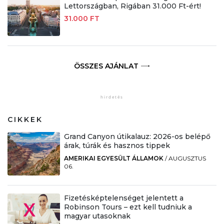
Lettországban, Rigában 31.000 Ft-ért!
31.000 FT
ÖSSZES AJÁNLAT
CIKKEK
Grand Canyon útikalauz: 2026-os belépő
árak, túrák és hasznos tippek
AMERIKAI EGYESÜLT ÁLLAMOK
/
AUGUSZTUS
06.
Fizetésképtelenséget jelentett a
Robinson Tours – ezt kell tudniuk a
magyar utasoknak