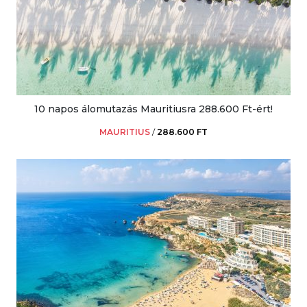
10 napos álomutazás Mauritiusra 288.600 Ft-ért!
MAURITIUS
/
288.600 FT