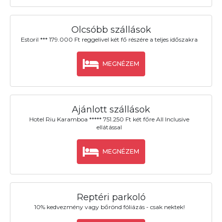
Olcsóbb szállások
Estoril *** 179.000 Ft reggelivel két fő részére a teljes időszakra
MEGNÉZEM
Ajánlott szállások
Hotel Riu Karamboa ***** 751.250 Ft két főre All Inclusive
ellátással
MEGNÉZEM
Reptéri parkoló
10% kedvezmény vagy bőrönd fóliázás - csak nektek!