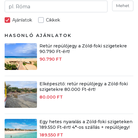
Mehet
Ajánlatok
Cikkek
HASONLÓ AJÁNLATOK
Retúr repülőjegy a Zöld-foki szigetekre
90.790 Ft-ért!
90.790 FT
Elképesztő: retúr repülőjegy a Zöld-foki
szigetekre 80.000 Ft-ért!
80.000 FT
Egy hetes nyaralás a Zöld-foki szigeteken
189.550 Ft-ért! 4*-os szállás + repülőjegy!
189.550 FT