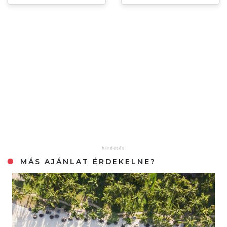
MÁS AJÁNLAT ÉRDEKELNE?