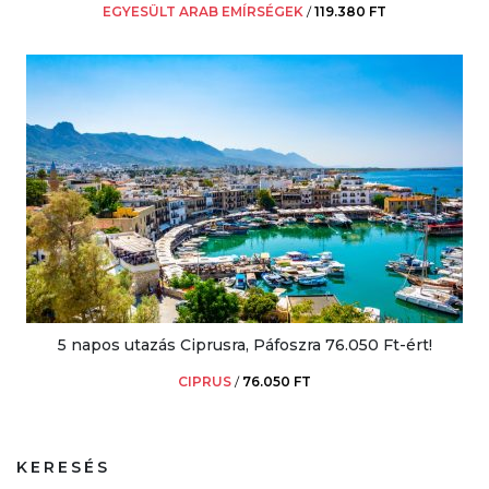
EGYESÜLT ARAB EMÍRSÉGEK
/
119.380 FT
5 napos utazás Ciprusra, Páfoszra 76.050 Ft-ért!
CIPRUS
/
76.050 FT
KERESÉS