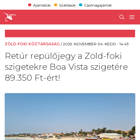
Ajánlatok
Szállások
Csomagajánlat
ZÖLD-FOKI KÖZTÁRSASÁG
/
2025. NOVEMBER 04. KEDD - 14:43
Retúr repülőjegy a Zöld-foki
szigetekre Boa Vista szigetére
89.350 Ft-ért!