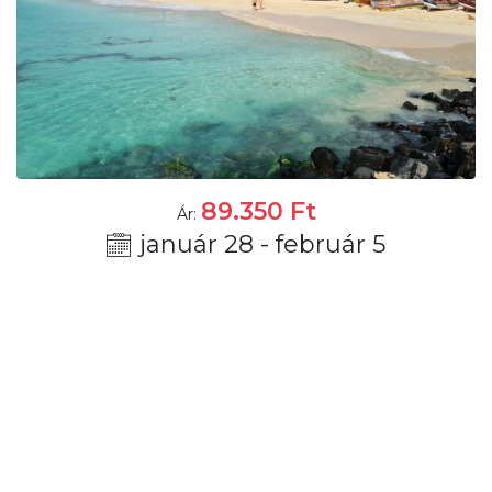
89.350
Ft
Ár:
január 28 - február 5