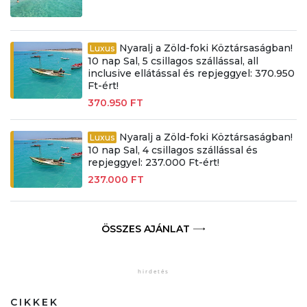
Nyaralj a Zöld-foki Köztársaságban!
Luxus
10 nap Sal, 5 csillagos szállással, all
inclusive ellátással és repjeggyel: 370.950
Ft-ért!
370.950 FT
Nyaralj a Zöld-foki Köztársaságban!
Luxus
10 nap Sal, 4 csillagos szállással és
repjeggyel: 237.000 Ft-ért!
237.000 FT
ÖSSZES AJÁNLAT
CIKKEK