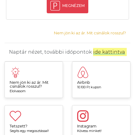
MEGNÉZEM
Nem jön ki az ár. Mit csinálok rosszul?
Naptár nézet, további időpontok
ide kattintva
.
Nem jön ki az ár. Mit
Airbnb
csinálok rosszul?
10.100 Ft kupon
Elolvasom
Tetszett?
Instagram
Segíts egy megosztással!
Kövess minket!