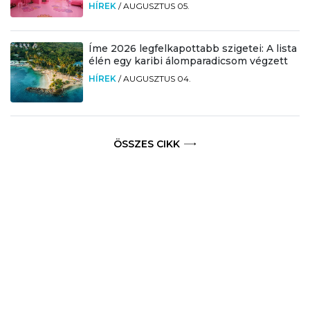
HÍREK
/
AUGUSZTUS 05.
Íme 2026 legfelkapottabb szigetei: A lista
élén egy karibi álomparadicsom végzett
HÍREK
/
AUGUSZTUS 04.
ÖSSZES CIKK