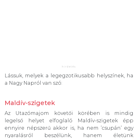
Lássuk, melyek a legegzotikusabb helyszínek, ha
a Nagy Napról van szó:
Maldív-szigetek
Az Utazómajom követői körében is mindig
legelső helyet elfoglaló Maldív-szigetek épp
ennyire népszerű akkor is, ha nem ’csupán’ egy
nyaralásról beszélünk, hanem életünk