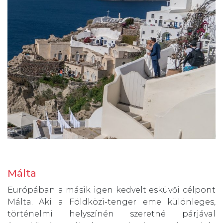
Málta
Európában a másik igen kedvelt esküvői célpont
Málta. Aki a Földközi-tenger eme különleges,
történelmi helyszínén szeretné párjával