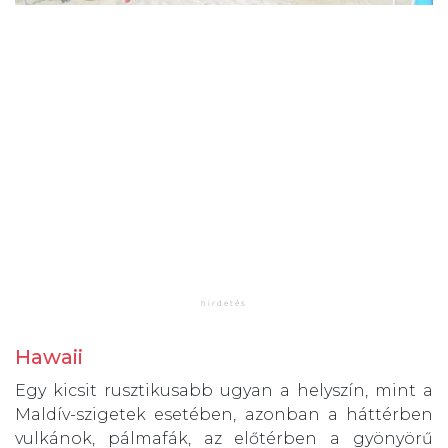
Hawaii
Egy kicsit rusztikusabb ugyan a helyszín, mint a
Maldív-szigetek esetében, azonban a háttérben
vulkánok, pálmafák, az előtérben a gyönyörű