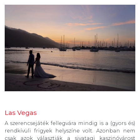
Las Vegas
A szerencsejáték fellegvára mindig is a (gyors és)
rendkívüli frigyek helyszíne volt. Azonban nem
csak azok választják a sivatagi kaszinóvárost