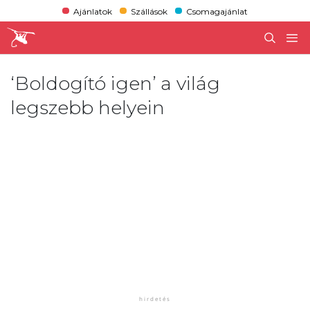
Ajánlatok
Szállások
Csomagajánlat
‘Boldogító igen’ a világ
legszebb helyein