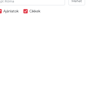
Mehet
Ajánlatok
Cikkek