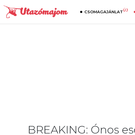
ÚJ
CSOMAGAJÁNLAT
BREAKING: Ónos eső