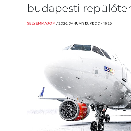
budapesti repülőte
SELYEMMAJOM
/
2026. JANUÁR 13. KEDD - 16:28