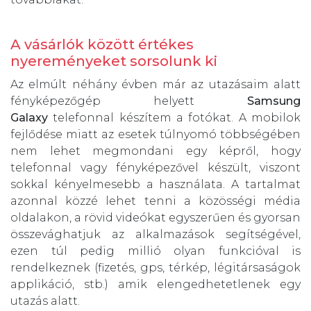
A vásárlók között értékes
nyereményeket sorsolunk ki
Az elmúlt néhány évben már az utazásaim alatt
fényképezőgép helyett
Samsung
Galaxy
telefonnal készítem a fotókat. A mobilok
fejlődése miatt az esetek túlnyomó többségében
nem lehet megmondani egy képről, hogy
telefonnal vagy fényképezővel készült, viszont
sokkal kényelmesebb a használata. A tartalmat
azonnal közzé lehet tenni a közösségi média
oldalakon, a rövid videókat egyszerűen és gyorsan
összevághatjuk az alkalmazások segítségével,
ezen túl pedig millió olyan funkcióval is
rendelkeznek (fizetés, gps, térkép, légitársaságok
applikáció, stb.) amik elengedhetetlenek egy
utazás alatt.