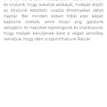
és örülünk, hogy sokatok szobáját, irodáját díszíti
az általunk készített, utazós élményeket idéző
naptár. Bár minden évben több ezer képet
kaptunk tőletek, amik közül alig győzünk
válogatni és napokat töprengünk és vitatkozunk,
hogy melyek kerüljenek bele a végső verzióba,
reméljük, hogy idén is számíthatunk Rátok!