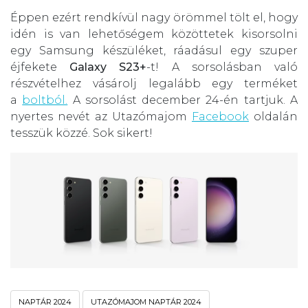
Éppen ezért rendkívül nagy örömmel tölt el, hogy
idén is van lehetőségem közöttetek kisorsolni
egy Samsung készüléket, ráadásul egy szuper
éjfekete
Galaxy S23+
-t! A sorsolásban való
részvételhez vásárolj legalább egy terméket
a
boltból.
A sorsolást december 24-én tartjuk. A
nyertes nevét az Utazómajom
Facebook
oldalán
tesszük közzé. Sok sikert!
NAPTÁR 2024
UTAZÓMAJOM NAPTÁR 2024