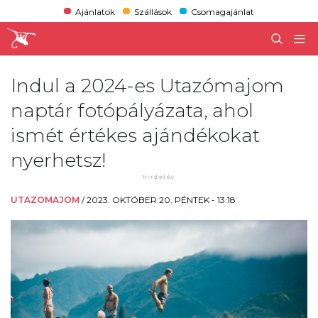
Ajánlatok
Szállások
Csomagajánlat
Indul a 2024-es Utazómajom
naptár fotópályázata, ahol
ismét értékes ajándékokat
nyerhetsz!
UTAZOMAJOM
/
2023. OKTÓBER 20. PÉNTEK - 13:18