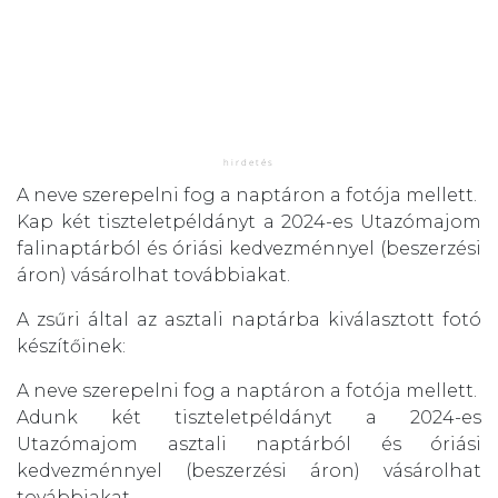
A neve szerepelni fog a naptáron a fotója mellett.
Kap két tiszteletpéldányt a 2024-es Utazómajom
falinaptárból és óriási kedvezménnyel (beszerzési
áron) vásárolhat továbbiakat.
A zsűri által az asztali naptárba kiválasztott fotó
készítőinek:
A neve szerepelni fog a naptáron a fotója mellett.
Adunk két tiszteletpéldányt a 2024-es
Utazómajom asztali naptárból és óriási
kedvezménnyel (beszerzési áron) vásárolhat
továbbiakat.