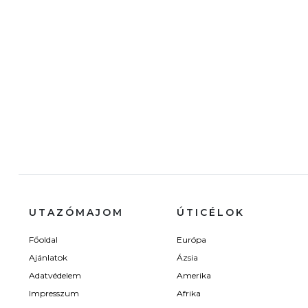
UTAZÓMAJOM
ÚTICÉLOK
Főoldal
Európa
Ajánlatok
Ázsia
Adatvédelem
Amerika
Impresszum
Afrika