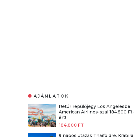
AJÁNLATOK
Retúr repülőjegy Los Angelesbe
American Airlines-szal 184.800 Ft-
ért!
184.800 FT
9 napos utazás Thaiföldre, Krabira