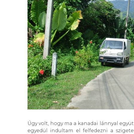
Úgy volt, hogy ma a kanadai lánnyal együt
egyedül indultam el felfedezni a szige