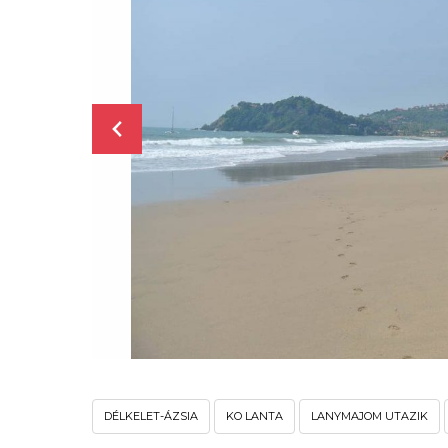
DÉLKELET-ÁZSIA
KO LANTA
LANYMAJOM UTAZIK