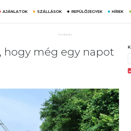
AJÁNLATOK
SZÁLLÁSOK
REPÜLŐJEGYEK
HÍREK
tt, hogy még egy napot