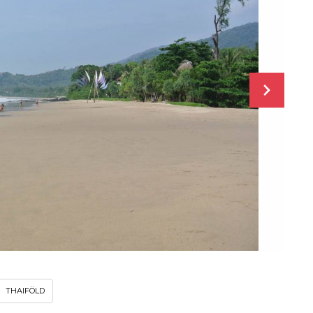
THAIFÖLD