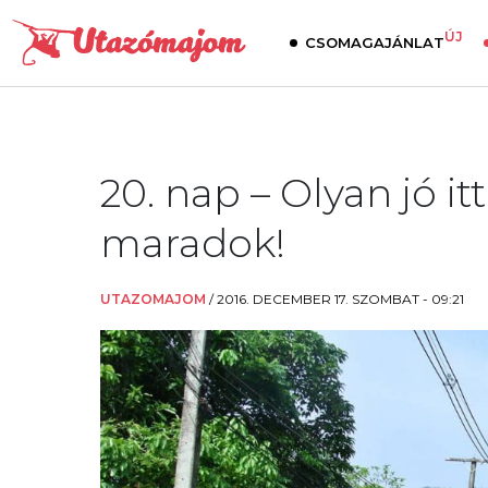
ÚJ
CSOMAGAJÁNLAT
20. nap – Olyan jó i
maradok!
UTAZOMAJOM
/
2016. DECEMBER 17. SZOMBAT - 09:21