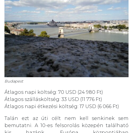
Budapest
Átlagos napi költség: 70 USD (24 980 Ft)
Átlagos szállásköltség: 33 USD (11 776 Ft)
Átlagos napi étkezési költség: 17 USD (6 066 Ft)
Talán ezt az úti célt nem kell senkinek sem
bemutatni. A 10-es felsorolás közepén található
kis hazánk. Európa központjában