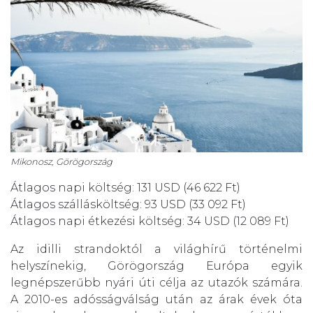
Mikonosz, Görögország
Átlagos napi költség: 131 USD (46 622 Ft)
Átlagos szállásköltség: 93 USD (33 092 Ft)
Átlagos napi étkezési költség: 34 USD (12 089 Ft)
Az idilli strandoktól a világhírű történelmi
helyszínekig, Görögország Európa egyik
legnépszerűbb nyári úti célja az utazók számára.
A 2010-es adósságválság után az árak évek óta