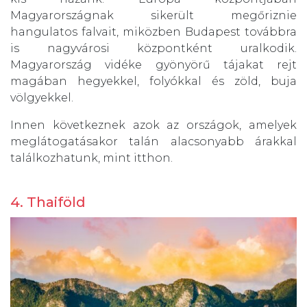
Magyarországnak sikerült megőriznie
hangulatos falvait, miközben Budapest továbbra
is nagyvárosi központként uralkodik.
Magyarország vidéke gyönyörű tájakat rejt
magában hegyekkel, folyókkal és zöld, buja
völgyekkel.
Innen következnek azok az országok, amelyek
meglátogatásakor talán alacsonyabb árakkal
találkozhatunk, mint itthon.
4. Thaiföld