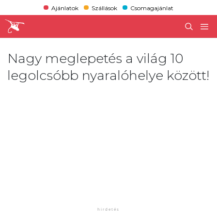
Ajánlatok
Szállások
Csomagajánlat
Nagy meglepetés a világ 10
legolcsóbb nyaralóhelye között!