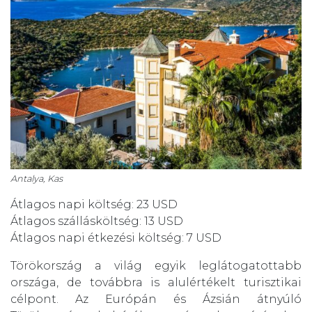
Antalya, Kas
Átlagos napi költség: 23 USD
Átlagos szállásköltség: 13 USD
Átlagos napi étkezési költség: 7 USD
Törökország a világ egyik leglátogatottabb
országa, de továbbra is alulértékelt turisztikai
célpont. Az Európán és Ázsián átnyúló