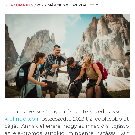
UTAZOMAJOM
/
2023. MÁRCIUS 01. SZERDA - 22:39
Ha a következő nyaralásod tervezed, akkor a
kiplinger.com
összeszedte 2023 tíz legolcsóbb úti
célját. Annak ellenére, hogy az infláció a tojástól
az elektromos autókig mindenre hatással van,