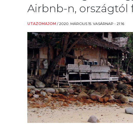
Airbnb-n, országtól
UTAZOMAJOM
/
2020. MÁRCIUS 15. VASÁRNAP - 21:16