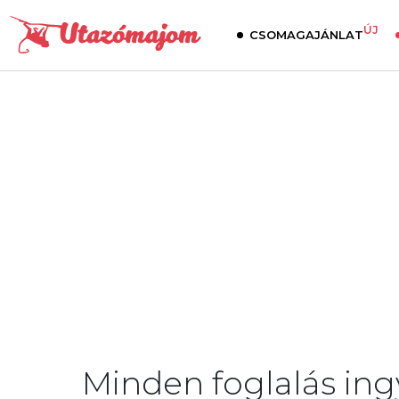
ÚJ
CSOMAGAJÁNLAT
Minden foglalás in