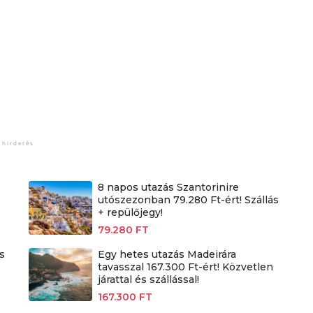
8 napos utazás Szantorinire
utószezonban 79.280 Ft-ért! Szállás
+ repülőjegy!
79.280 FT
s
Egy hetes utazás Madeirára
tavasszal 167.300 Ft-ért! Közvetlen
járattal és szállással!
167.300 FT