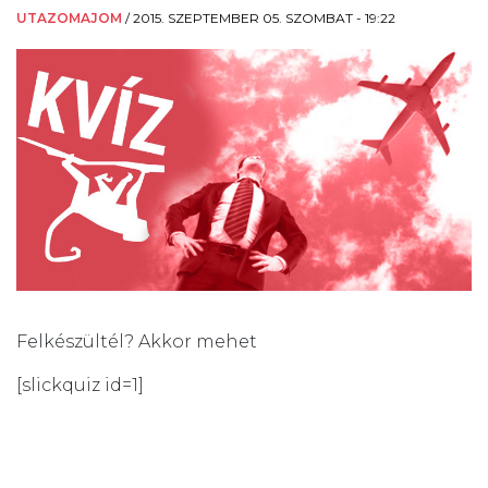
UTAZOMAJOM
/
2015. SZEPTEMBER 05. SZOMBAT - 19:22
Felkészültél? Akkor mehet
[slickquiz id=1]