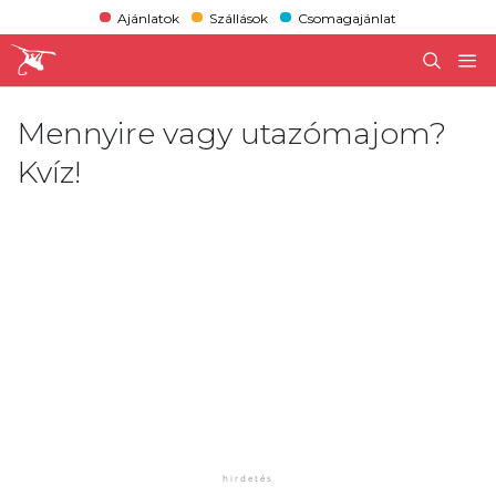
Ajánlatok
Szállások
Csomagajánlat
Mennyire vagy utazómajom?
Kvíz!