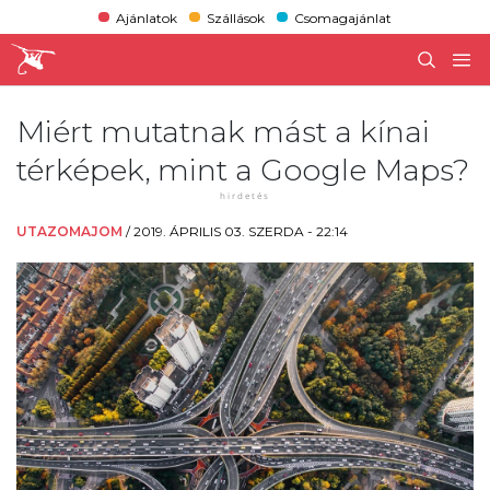
Ajánlatok
Szállások
Csomagajánlat
Miért mutatnak mást a kínai
térképek, mint a Google Maps?
UTAZOMAJOM
/
2019. ÁPRILIS 03. SZERDA - 22:14