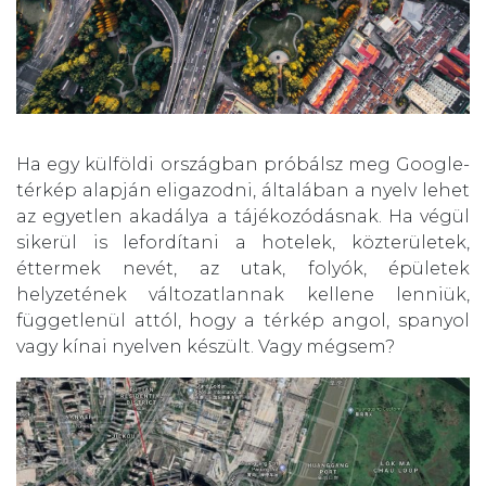
Ha egy külföldi országban próbálsz meg Google-
térkép alapján eligazodni, általában a nyelv lehet
az egyetlen akadálya a tájékozódásnak. Ha végül
sikerül is lefordítani a hotelek, közterületek,
éttermek nevét, az utak, folyók, épületek
helyzetének változatlannak kellene lenniük,
függetlenül attól, hogy a térkép angol, spanyol
vagy kínai nyelven készült. Vagy mégsem?