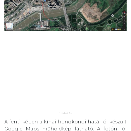
A fenti képen a kínai-hongkongi határról készült
Google Maps műholdkép látható. A fotón jól