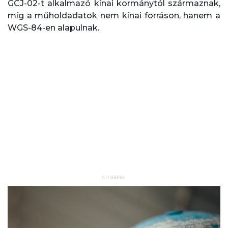
GCJ-02-t alkalmazó kínai kormánytól származnak,
míg a műholdadatok nem kínai forráson, hanem a
WGS-84-en alapulnak.