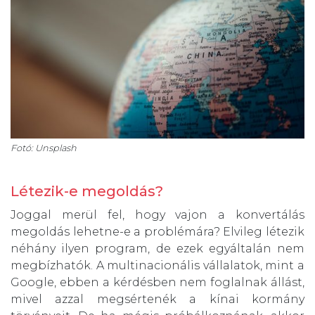
Fotó: Unsplash
Létezik-e megoldás?
Joggal merül fel, hogy vajon a konvertálás
megoldás lehetne-e a problémára? Elvileg létezik
néhány ilyen program, de ezek egyáltalán nem
megbízhatók. A multinacionális vállalatok, mint a
Google, ebben a kérdésben nem foglalnak állást,
mivel azzal megsértenék a kínai kormány