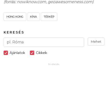
(forrás: nowiknow.com, geoawesomeness.com)
HONG KONG
KÍNA
TÉRKÉP
KERESÉS
Mehet
Ajánlatok
Cikkek