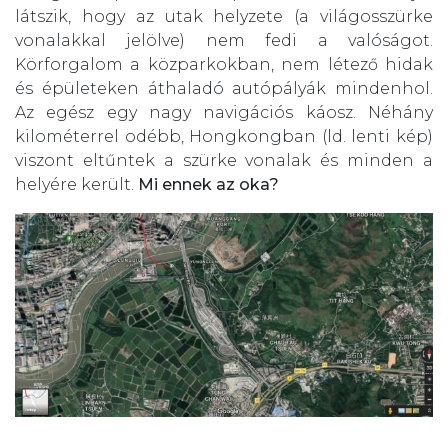
látszik, hogy az utak helyzete (a világosszürke
vonalakkal jelölve) nem fedi a valóságot.
Körforgalom a közparkokban, nem létező hidak
és épületeken áthaladó autópályák mindenhol.
Az egész egy nagy navigációs káosz. Néhány
kilométerrel odébb, Hongkongban (ld. lenti kép)
viszont eltűntek a szürke vonalak és minden a
helyére került.
Mi ennek az oka?