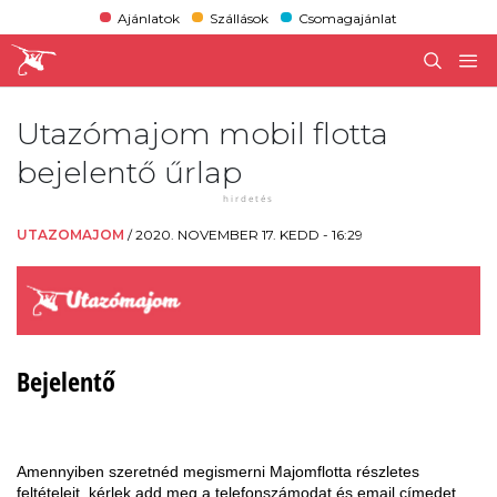
Ajánlatok
Szállások
Csomagajánlat
Utazómajom mobil flotta
bejelentő űrlap
UTAZOMAJOM
/
2020. NOVEMBER 17. KEDD - 16:29