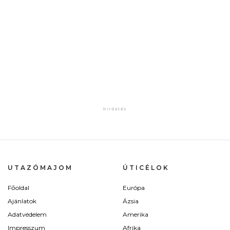
UTAZÓMAJOM
ÚTICÉLOK
Főoldal
Európa
Ajánlatok
Ázsia
Adatvédelem
Amerika
Impresszum
Afrika