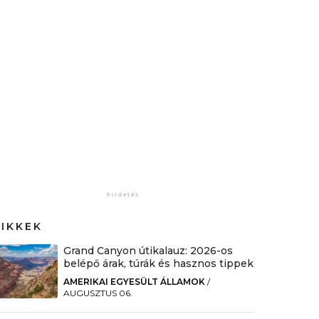
CIKKEK
Grand Canyon útikalauz: 2026-os
belépő árak, túrák és hasznos tippek
AMERIKAI EGYESÜLT ÁLLAMOK
/
AUGUSZTUS 06.