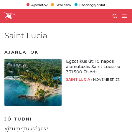
Ajánlatok
Szállások
Csomagajánlat
Saint Lucia
AJÁNLATOK
Egzotikus út: 10 napos
álomutazás Saint Lucia-ra
331.500 Ft-ért!
SAINT LUCIA
/
NOVEMBER 27.
JÓ TUDNI
Vízum szükséges?