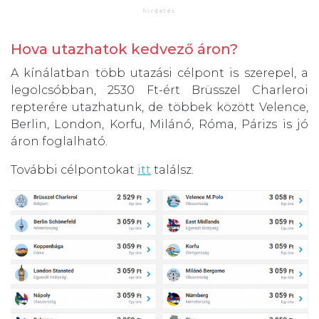
Hova utazhatok kedvező áron?
A kínálatban több utazási célpont is szerepel, a
legolcsóbban, 2530 Ft-ért Brüsszel Charleroi
repterére utazhatunk, de többek között Velence,
Berlin, London, Korfu, Milánó, Róma, Párizs is jó
áron foglalható.
További célpontokat
itt
találsz.