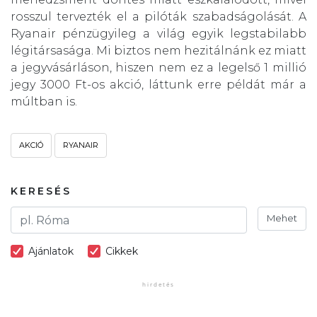
rosszul tervezték el a pilóták szabadságolását. A
Ryanair pénzügyileg a világ egyik legstabilabb
légitársasága. Mi biztos nem hezitálnánk ez miatt
a jegyvásárláson, hiszen nem ez a legelső 1 millió
jegy 3000 Ft-os akció, láttunk erre példát már a
múltban is.
AKCIÓ
RYANAIR
KERESÉS
Mehet
Ajánlatok
Cikkek