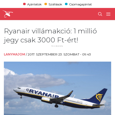
Ajánlatok
Szállások
Csomagajánlat
Ryanair villámakció: 1 millió
jegy csak 3000 Ft-ért!
LANYMAJOM
/
2017. SZEPTEMBER 23. SZOMBAT - 09:43