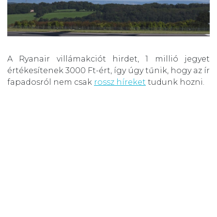
A Ryanair villámakciót hirdet, 1 millió jegyet
értékesítenek 3000 Ft-ért, így úgy tűnik, hogy az ír
fapadosról nem csak
rossz híreket
tudunk hozni.