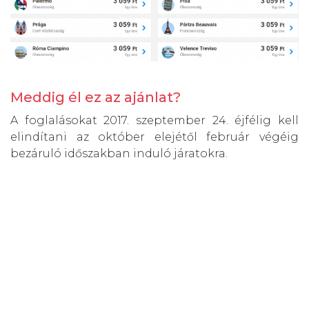
Meddig él ez az ajánlat?
A foglalásokat 2017. szeptember 24. éjfélig kell
elindítani az október elejétől február végéig
bezáruló időszakban induló járatokra.