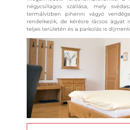
négycsillagos szállása, mely svédas
termálvízben pihenni vágyó vendége
rendelkezik, de kérésre rácsos ágyat i
teljes területén és a parkolás is díjment