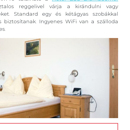
ztalos reggelivel várja a kirándulni vagy
ket. Standard egy és kétágyas szobákkal
s biztosítanak. Ingyenes WiFi van a szálloda
es.