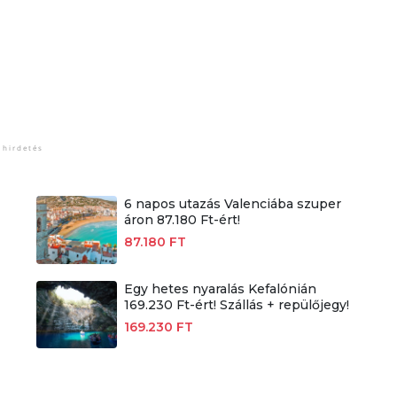
6 napos utazás Valenciába szuper
áron 87.180 Ft-ért!
87.180 FT
Egy hetes nyaralás Kefalónián
169.230 Ft-ért! Szállás + repülőjegy!
169.230 FT