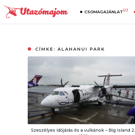
ÚJ
CSOMAGAJÁNLAT
CÍMKE:
ALAHANUI PARK
Szeszélyes időjárás és a vulkánok – Big Island 2.