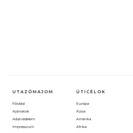
UTAZÓMAJOM
ÚTICÉLOK
Főoldal
Európa
Ajánlatok
Ázsia
Adatvédelem
Amerika
Impresszum
Afrika