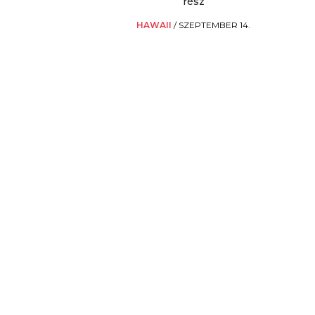
rész
HAWAII
/
SZEPTEMBER 14.