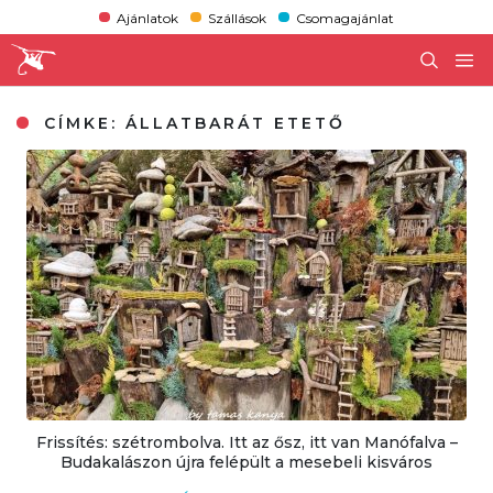
Ajánlatok
Szállások
Csomagajánlat
CÍMKE:
ÁLLATBARÁT ETETŐ
Frissítés: szétrombolva. Itt az ősz, itt van Manófalva –
Budakalászon újra felépült a mesebeli kisváros