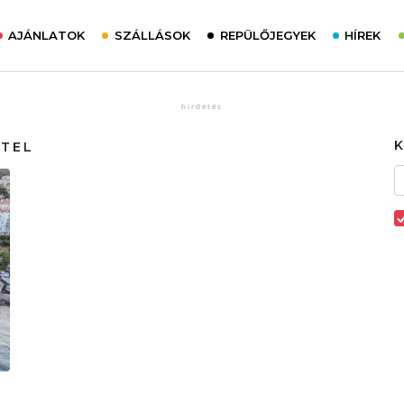
AJÁNLATOK
SZÁLLÁSOK
REPÜLŐJEGYEK
HÍREK
OTEL