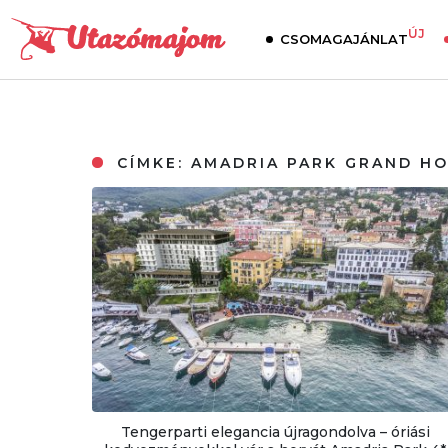
ÚJ
CSOMAGAJÁNLAT
CÍMKE:
AMADRIA PARK GRAND H
Tengerparti elegancia újragondolva – óriási