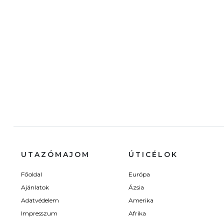
UTAZÓMAJOM
ÚTICÉLOK
Főoldal
Európa
Ajánlatok
Ázsia
Adatvédelem
Amerika
Impresszum
Afrika