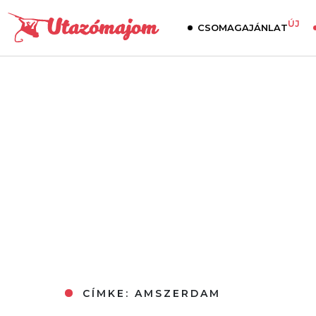
ÚJ
CSOMAGAJÁNLAT
CÍMKE:
AMSZERDAM