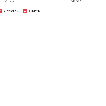
Mehet
Ajánlatok
Cikkek