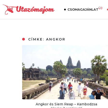
ÚJ
CSOMAGAJÁNLAT
CÍMKE:
ANGKOR
Angkor és Siem Reap – Kambodzsa