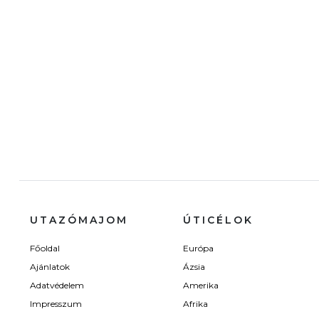
UTAZÓMAJOM
ÚTICÉLOK
Főoldal
Európa
Ajánlatok
Ázsia
Adatvédelem
Amerika
Impresszum
Afrika