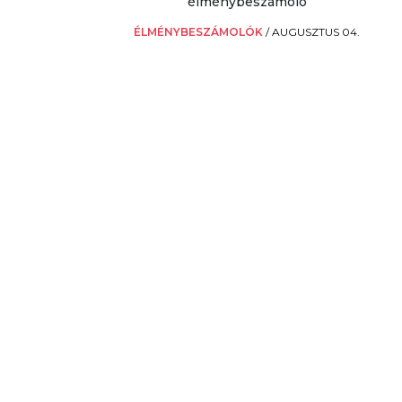
élménybeszámoló
ÉLMÉNYBESZÁMOLÓK
/
AUGUSZTUS 04.