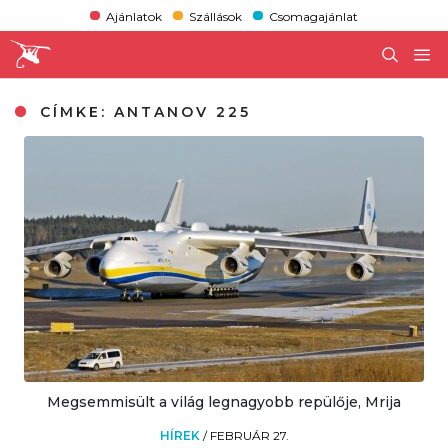
Ajánlatok
Szállások
Csomagajánlat
CÍMKE:
ANTANOV 225
Megsemmisült a világ legnagyobb repülője, Mrija
HÍREK
/
FEBRUÁR 27.