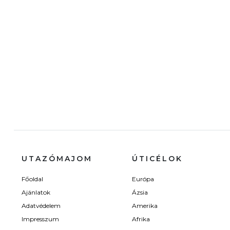
UTAZÓMAJOM
ÚTICÉLOK
Főoldal
Európa
Ajánlatok
Ázsia
Adatvédelem
Amerika
Impresszum
Afrika