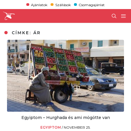
Ajánlatok
Szállások
Csomagajánlat
CÍMKE:
ÁR
Egyiptom – Hurghada és ami mögötte van
EGYIPTOM
/
NOVEMBER 25.