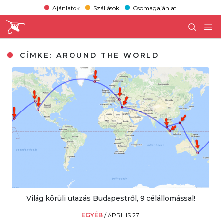
Ajánlatok
Szállások
Csomagajánlat
CÍMKE:
AROUND THE WORLD
Világ körüli utazás Budapestről, 9 célállomással!
EGYÉB
/
ÁPRILIS 27.